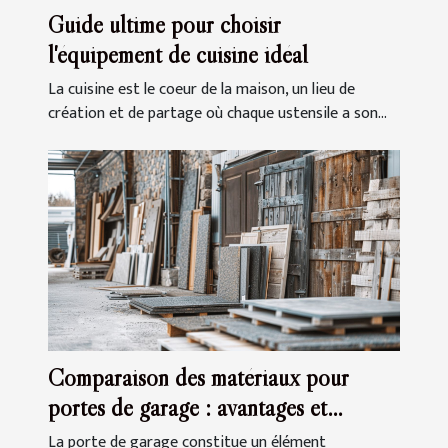
Guide ultime pour choisir
l'équipement de cuisine idéal
La cuisine est le coeur de la maison, un lieu de
création et de partage où chaque ustensile a son...
Comparaison des matériaux pour
portes de garage : avantages et
inconvénients
La porte de garage constitue un élément