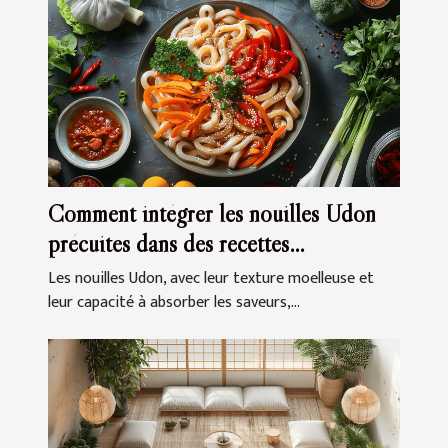
Comment intégrer les nouilles Udon
précuites dans des recettes
quotidiennes
Les nouilles Udon, avec leur texture moelleuse et
leur capacité à absorber les saveurs,...