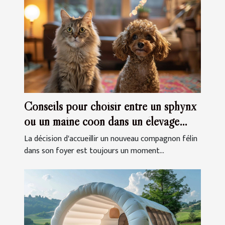
Conseils pour choisir entre un sphynx
ou un maine coon dans un élevage
familial
La décision d'accueillir un nouveau compagnon félin
dans son foyer est toujours un moment...