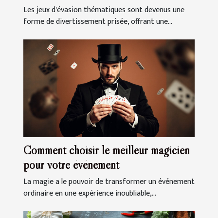
prochaine sortie
Les jeux d'évasion thématiques sont devenus une
forme de divertissement prisée, offrant une...
Comment choisir le meilleur magicien
pour votre événement
La magie a le pouvoir de transformer un événement
ordinaire en une expérience inoubliable,...