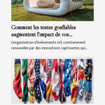
Comment les tentes gonflables
augmentent l'impact de vos
événements
L'organisation d'événements est constamment
renouvelée par des innovations captivantes qui...