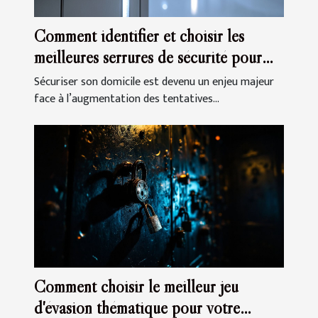
Comment identifier et choisir les
meilleures serrures de sécurité pour
votre domicile
Sécuriser son domicile est devenu un enjeu majeur
face à l’augmentation des tentatives...
Comment choisir le meilleur jeu
d'évasion thématique pour votre