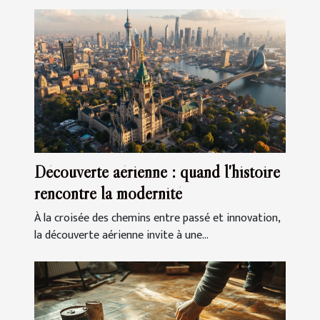
Découverte aérienne : quand l'histoire
rencontre la modernité
À la croisée des chemins entre passé et innovation,
la découverte aérienne invite à une...