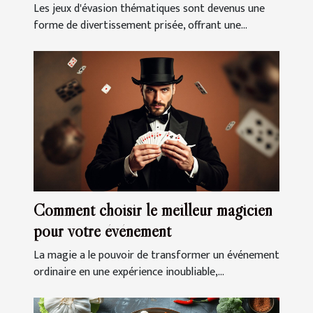
prochaine sortie
Les jeux d'évasion thématiques sont devenus une
forme de divertissement prisée, offrant une...
Comment choisir le meilleur magicien
pour votre événement
La magie a le pouvoir de transformer un événement
ordinaire en une expérience inoubliable,...