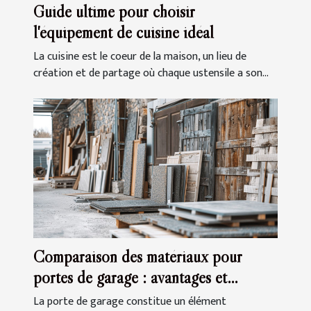
Guide ultime pour choisir
l'équipement de cuisine idéal
La cuisine est le coeur de la maison, un lieu de
création et de partage où chaque ustensile a son...
Comparaison des matériaux pour
portes de garage : avantages et
inconvénients
La porte de garage constitue un élément