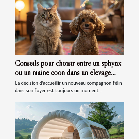
Conseils pour choisir entre un sphynx
ou un maine coon dans un élevage
familial
La décision d'accueillir un nouveau compagnon félin
dans son foyer est toujours un moment...