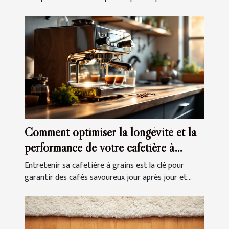
Comment optimiser la longévité et la
performance de votre cafetière à
grains ?
Entretenir sa cafetière à grains est la clé pour
garantir des cafés savoureux jour après jour et...