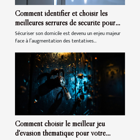
Comment identifier et choisir les
meilleures serrures de sécurité pour
votre domicile
Sécuriser son domicile est devenu un enjeu majeur
face à l’augmentation des tentatives...
Comment choisir le meilleur jeu
d'évasion thématique pour votre