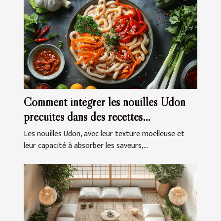
Comment intégrer les nouilles Udon
précuites dans des recettes
quotidiennes
Les nouilles Udon, avec leur texture moelleuse et
leur capacité à absorber les saveurs,...