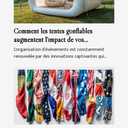
Comment les tentes gonflables
augmentent l'impact de vos
événements
L'organisation d'événements est constamment
renouvelée par des innovations captivantes qui...