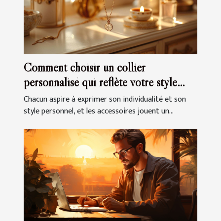
Comment choisir un collier
personnalisé qui reflète votre style
unique
Chacun aspire à exprimer son individualité et son
style personnel, et les accessoires jouent un...