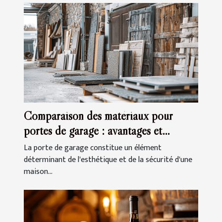
Comparaison des matériaux pour
portes de garage : avantages et
inconvénients
La porte de garage constitue un élément
déterminant de l'esthétique et de la sécurité d'une
maison...