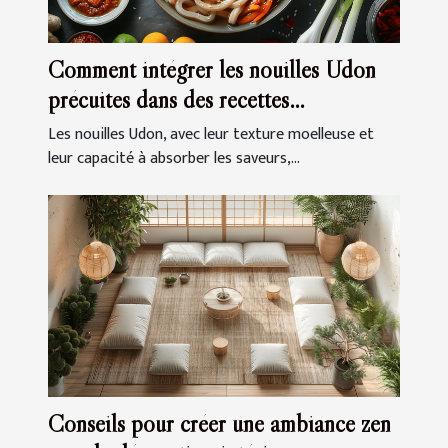
Comment intégrer les nouilles Udon
précuites dans des recettes
quotidiennes
Les nouilles Udon, avec leur texture moelleuse et
leur capacité à absorber les saveurs,...
Conseils pour créer une ambiance zen