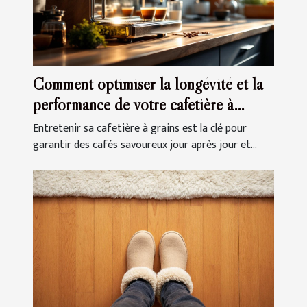
Comment optimiser la longévité et la
performance de votre cafetière à
grains ?
Entretenir sa cafetière à grains est la clé pour
garantir des cafés savoureux jour après jour et...