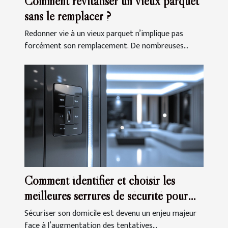
Comment revitaliser un vieux parquet
sans le remplacer ?
Redonner vie à un vieux parquet n’implique pas
forcément son remplacement. De nombreuses...
Comment identifier et choisir les
meilleures serrures de sécurité pour
votre domicile
Sécuriser son domicile est devenu un enjeu majeur
face à l’augmentation des tentatives...