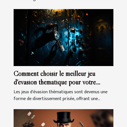
Comment choisir le meilleur jeu
d'évasion thématique pour votre
prochaine sortie
Les jeux d'évasion thématiques sont devenus une
forme de divertissement prisée, offrant une...