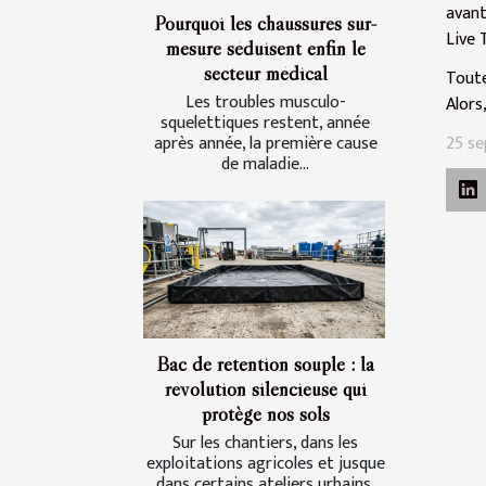
avant
Pourquoi les chaussures sur-
Live 
mesure séduisent enfin le
secteur médical
Toute
Les troubles musculo-
Alors
squelettiques restent, année
après année, la première cause
25 se
de maladie...
Bac de rétention souple : la
révolution silencieuse qui
protège nos sols
Sur les chantiers, dans les
exploitations agricoles et jusque
dans certains ateliers urbains,