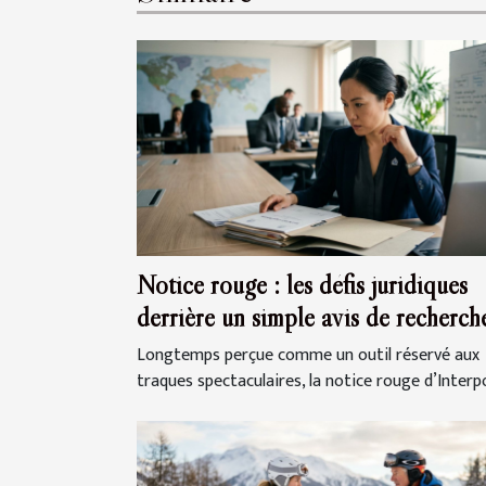
Notice rouge : les défis juridiques
derrière un simple avis de recherch
Longtemps perçue comme un outil réservé aux
traques spectaculaires, la notice rouge d’Interpol