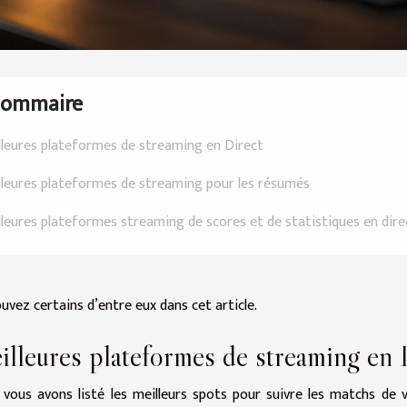
Sommaire
lleures plateformes de streaming en Direct
lleures plateformes de streaming pour les résumés
lleures plateformes streaming de scores et de statistiques en dire
uvez certains d’entre eux dans cet article.
lleures plateformes de streaming en 
vous avons listé les meilleurs spots pour suivre les matchs de v