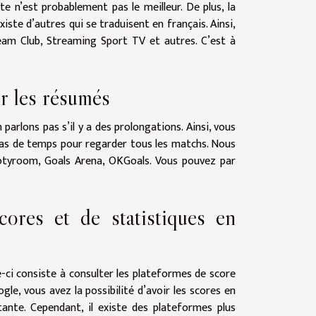
ste n’est probablement pas le meilleur. De plus, la
ste d’autres qui se traduisent en français. Ainsi,
eam Club, Streaming Sport TV et autres. C’est à
r les résumés
parlons pas s’il y a des prolongations. Ainsi, vous
pas de temps pour regarder tous les matchs. Nous
Footyroom, Goals Arena, OKGoals. Vous pouvez par
cores et de statistiques en
e-ci consiste à consulter les plateformes de score
gle, vous avez la possibilité d’avoir les scores en
ante. Cependant, il existe des plateformes plus