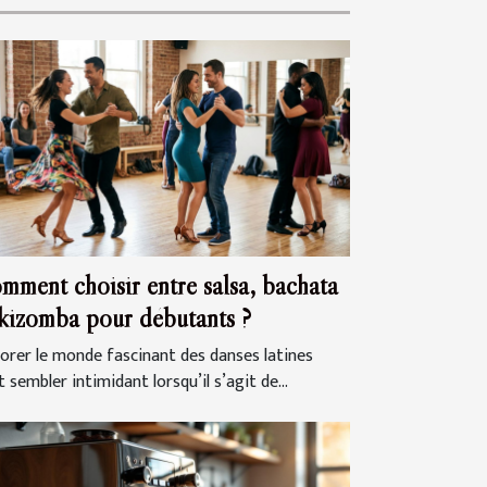
mment choisir entre salsa, bachata
 kizomba pour débutants ?
lorer le monde fascinant des danses latines
 sembler intimidant lorsqu’il s’agit de...