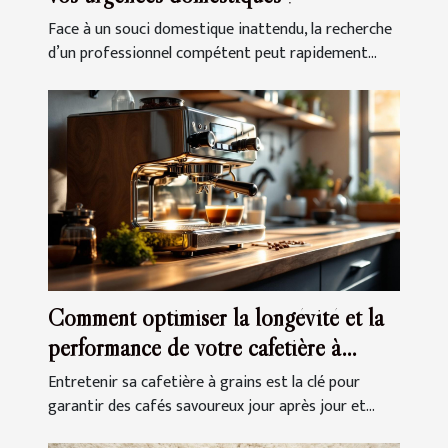
Face à un souci domestique inattendu, la recherche
d’un professionnel compétent peut rapidement...
Comment optimiser la longévité et la
performance de votre cafetière à
grains ?
Entretenir sa cafetière à grains est la clé pour
garantir des cafés savoureux jour après jour et...