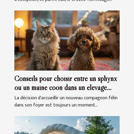
Conseils pour choisir entre un sphynx
ou un maine coon dans un élevage
familial
La décision d'accueillir un nouveau compagnon félin
dans son foyer est toujours un moment...