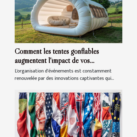
Comment les tentes gonflables
augmentent l'impact de vos
événements
L'organisation d'événements est constamment
renouvelée par des innovations captivantes qui...