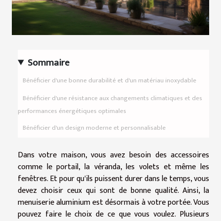
Sommaire
Bénéficier d'une bonne durabilité et d'un matériau inoxydable
Bénéficier d'une résistance aux changements climatiques et des
performances énergétiques optimales
Bénéficier d'un design moderne et personnalisable
Dans votre maison, vous avez besoin des accessoires
comme le portail, la véranda, les volets et même les
fenêtres. Et pour qu'ils puissent durer dans le temps, vous
devez choisir ceux qui sont de bonne qualité. Ainsi, la
menuiserie aluminium est désormais à votre portée. Vous
pouvez faire le choix de ce que vous voulez. Plusieurs