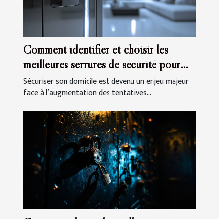
Comment identifier et choisir les
meilleures serrures de sécurité pour
votre domicile
Sécuriser son domicile est devenu un enjeu majeur
face à l’augmentation des tentatives...