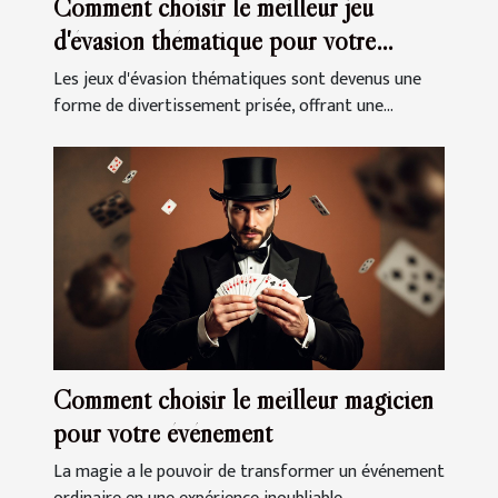
Comment choisir le meilleur jeu
d'évasion thématique pour votre
prochaine sortie
Les jeux d'évasion thématiques sont devenus une
forme de divertissement prisée, offrant une...
Comment choisir le meilleur magicien
pour votre événement
La magie a le pouvoir de transformer un événement