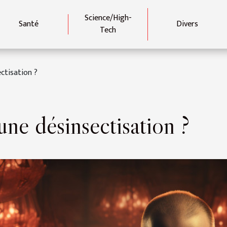
Science/High-
Santé
Divers
Tech
ctisation ?
ne désinsectisation ?