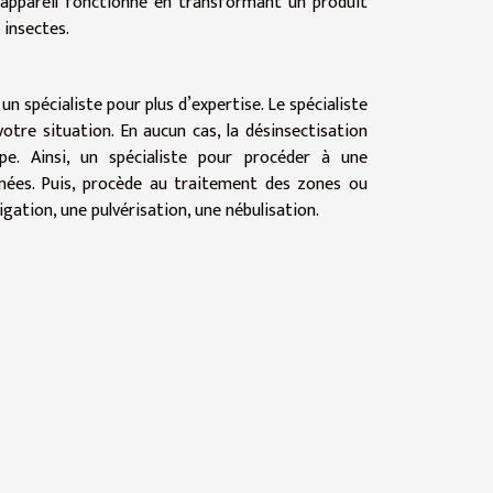
et appareil fonctionne en transformant un produit
 insectes.
n spécialiste pour plus d’expertise. Le spécialiste
otre situation. En aucun cas, la désinsectisation
pe. Ainsi, un spécialiste pour procéder à une
rnées. Puis, procède au traitement des zones ou
ation, une pulvérisation, une nébulisation.