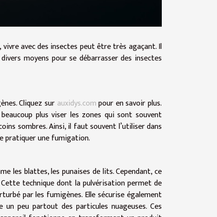
 vivre avec des insectes peut être très agaçant. Il
es divers moyens pour se débarrasser des insectes
ènes. Cliquez sur
auxidys.com
pour en savoir plus.
 beaucoup plus viser les zones qui sont souvent
ins sombres. Ainsi, il faut souvent l’utiliser dans
de pratiquer une fumigation.
e les blattes, les punaises de lits. Cependant, ce
. Cette technique dont la pulvérisation permet de
erturbé par les fumigènes. Elle sécurise également
re un peu partout des particules nuageuses. Ces