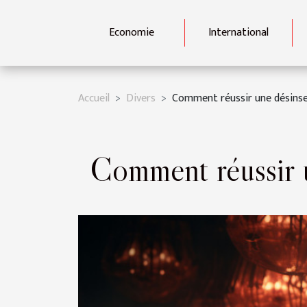
Economie
International
Accueil
Divers
Comment réussir une désinse
Comment réussir u