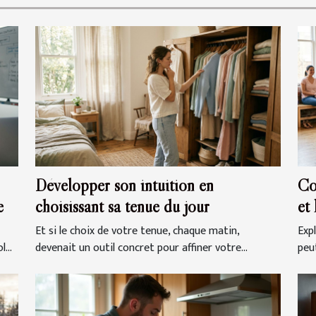
Développer son intuition en
Co
e
choisissant sa tenue du jour
et
Et si le choix de votre tenue, chaque matin,
Exp
...
devenait un outil concret pour affiner votre...
peut