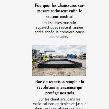
Pourquoi les chaussures sur-
mesure séduisent enfin le
secteur médical
Les troubles musculo-
squelettiques restent, année
après année, la première cause
de maladie...
Bac de rétention souple : la
révolution silencieuse qui
protège nos sols
Sur les chantiers, dans les
exploitations agricoles et jusque
dans certains ateliers urbains,