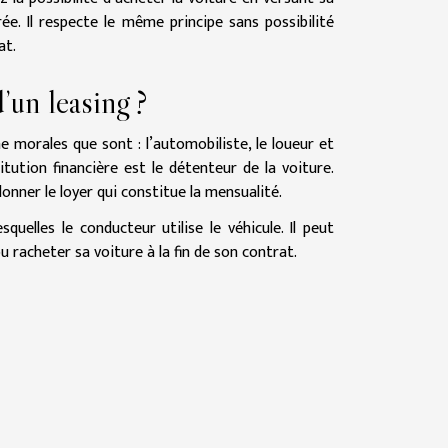
ée. Il respecte le même principe sans possibilité
rat.
’un leasing ?
 morales que sont : l’automobiliste, le loueur et
tution financière est le détenteur de la voiture.
 donner le loyer qui constitue la mensualité.
uelles le conducteur utilise le véhicule. Il peut
u racheter sa voiture à la fin de son contrat.