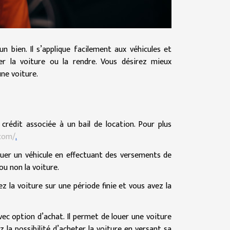
 bien. Il s’applique facilement aux véhicules et
r la voiture ou la rendre. Vous désirez mieux
ne voiture.
 crédit associée à un bail de location. Pour plus
.com/
.
ouer un véhicule en effectuant des versements de
 ou non la voiture.
ez la voiture sur une période finie et vous avez la
vec option d’achat. Il permet de louer une voiture
 la possibilité d’acheter la voiture en versant sa