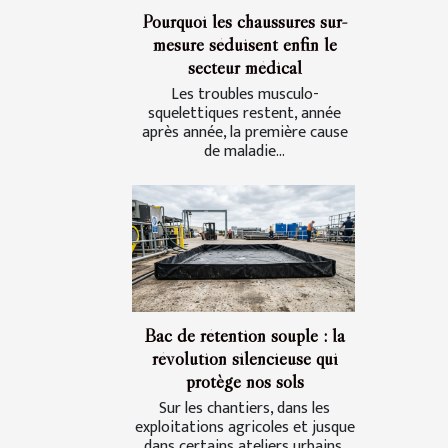
Pourquoi les chaussures sur-
mesure séduisent enfin le
secteur médical
Les troubles musculo-
squelettiques restent, année
après année, la première cause
de maladie...
Bac de rétention souple : la
révolution silencieuse qui
protège nos sols
Sur les chantiers, dans les
exploitations agricoles et jusque
dans certains ateliers urbains,