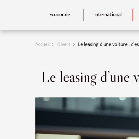
Economie
International
Accueil
Divers
Le leasing d’une voiture : c’e
Le leasing d’une v