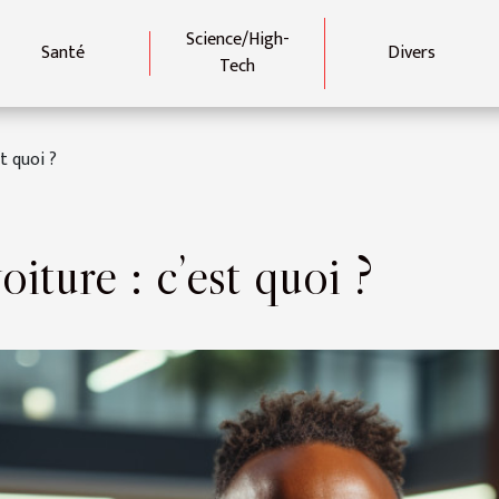
Science/High-
Santé
Divers
Tech
st quoi ?
oiture : c’est quoi ?