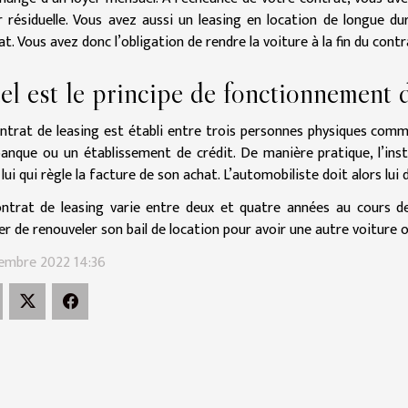
r résiduelle. Vous avez aussi un leasing en location de longue dur
at. Vous avez donc l’obligation de rendre la voiture à la fin du cont
l est le principe de fonctionnement d
ntrat de leasing est établi entre trois personnes physiques comme
anque ou un établissement de crédit. De manière pratique, l’insti
 lui qui règle la facture de son achat. L’automobiliste doit alors lui
ntrat de leasing varie entre deux et quatre années au cours desq
er de renouveler son bail de location pour avoir une autre voiture o
embre 2022 14:36