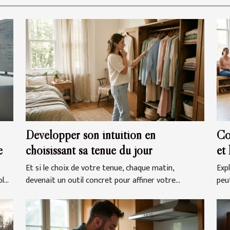
Développer son intuition en
Co
e
choisissant sa tenue du jour
et
Et si le choix de votre tenue, chaque matin,
Exp
...
devenait un outil concret pour affiner votre...
peut