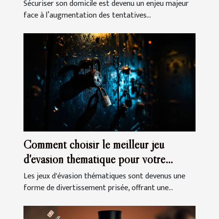
votre domicile
Sécuriser son domicile est devenu un enjeu majeur
face à l’augmentation des tentatives...
Comment choisir le meilleur jeu
d'évasion thématique pour votre
prochaine sortie
Les jeux d'évasion thématiques sont devenus une
forme de divertissement prisée, offrant une...