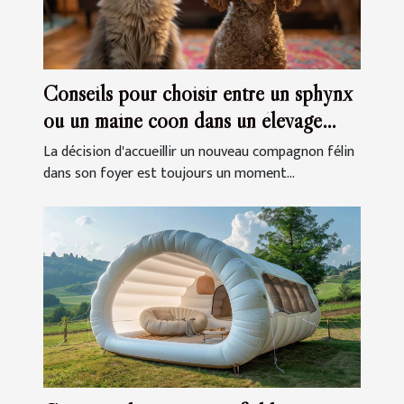
Conseils pour choisir entre un sphynx
ou un maine coon dans un élevage
familial
La décision d'accueillir un nouveau compagnon félin
dans son foyer est toujours un moment...