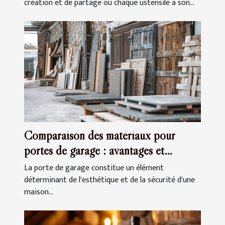
création et de partage où chaque ustensile a son...
Comparaison des matériaux pour
portes de garage : avantages et
inconvénients
La porte de garage constitue un élément
déterminant de l'esthétique et de la sécurité d'une
maison...