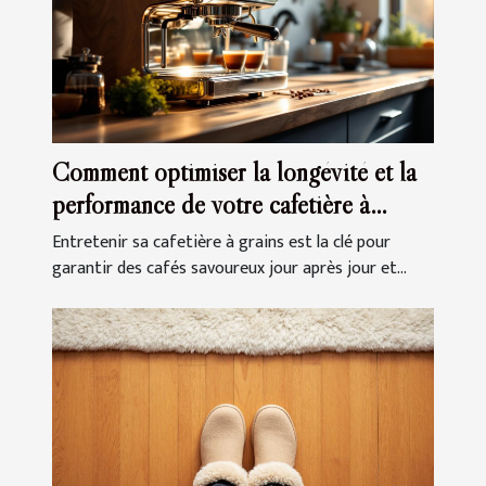
Comment optimiser la longévité et la
performance de votre cafetière à
grains ?
Entretenir sa cafetière à grains est la clé pour
garantir des cafés savoureux jour après jour et...