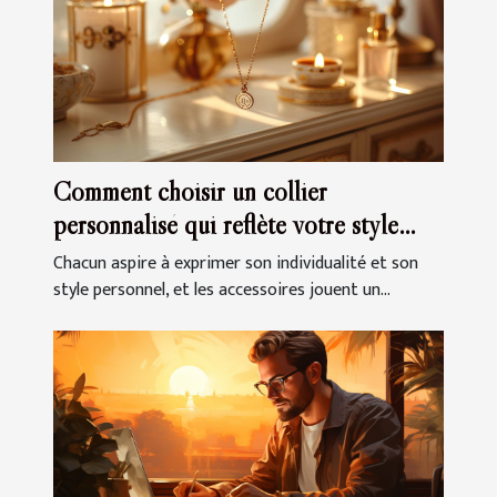
Comment choisir un collier
personnalisé qui reflète votre style
unique
Chacun aspire à exprimer son individualité et son
style personnel, et les accessoires jouent un...