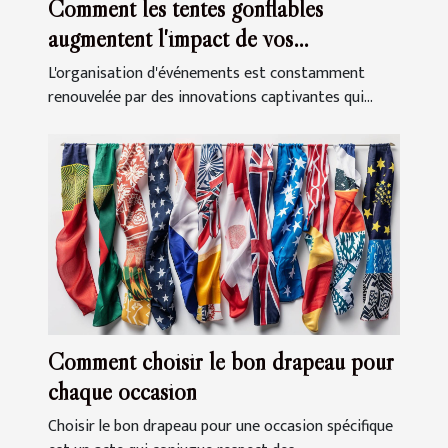
Comment les tentes gonflables
augmentent l'impact de vos
événements
L'organisation d'événements est constamment
renouvelée par des innovations captivantes qui...
Comment choisir le bon drapeau pour
chaque occasion
Choisir le bon drapeau pour une occasion spécifique