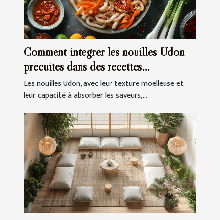
Comment intégrer les nouilles Udon
précuites dans des recettes
quotidiennes
Les nouilles Udon, avec leur texture moelleuse et
leur capacité à absorber les saveurs,...