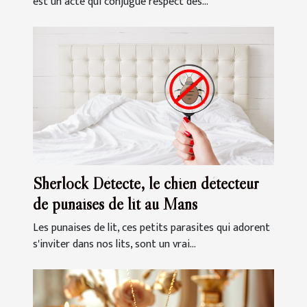
est un acte qui conjugue respect des...
Sherlock Détecte, le chien détecteur
de punaises de lit au Mans
Les punaises de lit, ces petits parasites qui adorent
s'inviter dans nos lits, sont un vrai...