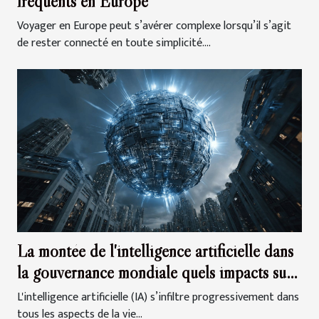
fréquents en Europe
Voyager en Europe peut s’avérer complexe lorsqu’il s’agit
de rester connecté en toute simplicité....
La montée de l'intelligence artificielle dans
la gouvernance mondiale quels impacts sur
les politiques internationales
L'intelligence artificielle (IA) s’infiltre progressivement dans
tous les aspects de la vie...