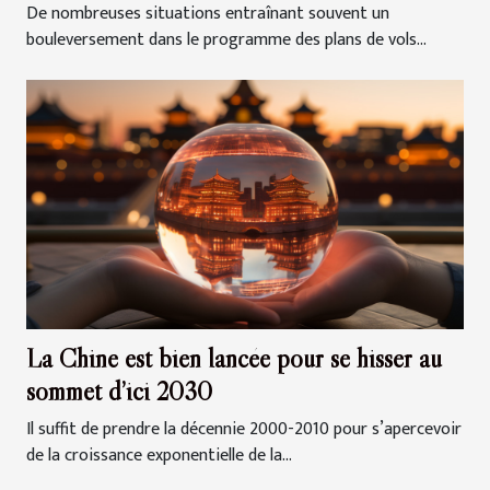
De nombreuses situations entraînant souvent un
bouleversement dans le programme des plans de vols...
La Chine est bien lancée pour se hisser au
sommet d’ici 2030
Il suffit de prendre la décennie 2000-2010 pour s’apercevoir
de la croissance exponentielle de la...