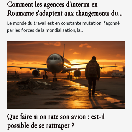
Comment les agences d'intérim en
Roumanie s'adaptent aux changements du
marché du travail international
Le monde du travail est en constante mutation, façonné
par les forces de la mondialisation, la...
Que faire si on rate son avion : est-il
possible de se rattraper ?