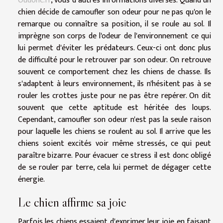
Oudonc.fr
, vous d’autres informations diverses. Quand un
chien décide de camoufler son odeur pour ne pas qu'on le
remarque ou connaître sa position, il se roule au sol. Il
imprègne son corps de l'odeur de l'environnement ce qui
lui permet d'éviter les prédateurs. Ceux-ci ont donc plus
de difficulté pour le retrouver par son odeur. On retrouve
souvent ce comportement chez les chiens de chasse. Ils
s'adaptent à leurs environnement, ils n'hésitent pas à se
rouler les crottes juste pour ne pas être repérer. On dit
souvent que cette aptitude est héritée des loups.
Cependant, camoufler son odeur n'est pas la seule raison
pour laquelle les chiens se roulent au sol. Il arrive que les
chiens soient excités voir même stressés, ce qui peut
paraître bizarre. Pour évacuer ce stress il est donc obligé
de se rouler par terre, cela lui permet de dégager cette
énergie.
Le chien affirme sa joie
Parfois les chiens essaient d'exprimer leur joie en faisant