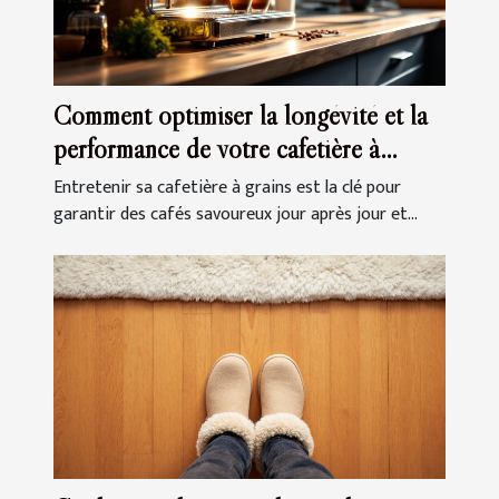
Comment optimiser la longévité et la
performance de votre cafetière à
grains ?
Entretenir sa cafetière à grains est la clé pour
garantir des cafés savoureux jour après jour et...