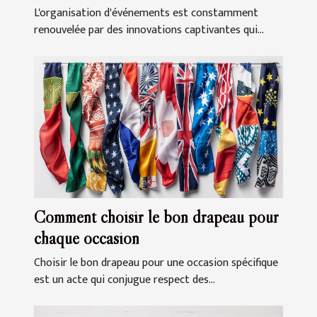
événements
L'organisation d'événements est constamment
renouvelée par des innovations captivantes qui...
Comment choisir le bon drapeau pour
chaque occasion
Choisir le bon drapeau pour une occasion spécifique
est un acte qui conjugue respect des...