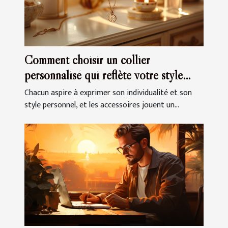
Comment choisir un collier
personnalisé qui reflète votre style
unique
Chacun aspire à exprimer son individualité et son
style personnel, et les accessoires jouent un...