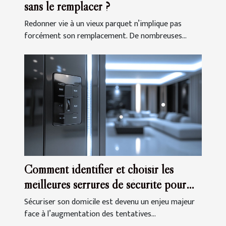
sans le remplacer ?
Redonner vie à un vieux parquet n’implique pas
forcément son remplacement. De nombreuses...
Comment identifier et choisir les
meilleures serrures de sécurité pour
votre domicile
Sécuriser son domicile est devenu un enjeu majeur
face à l’augmentation des tentatives...