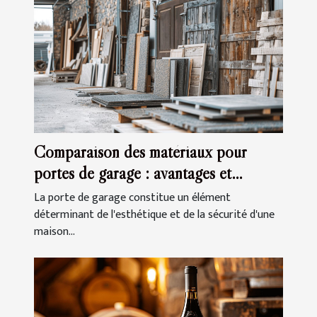
Comparaison des matériaux pour
portes de garage : avantages et
inconvénients
La porte de garage constitue un élément
déterminant de l'esthétique et de la sécurité d'une
maison...