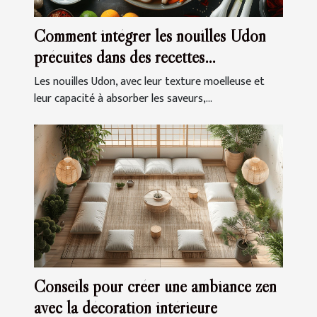
Comment intégrer les nouilles Udon
précuites dans des recettes
quotidiennes
Les nouilles Udon, avec leur texture moelleuse et
leur capacité à absorber les saveurs,...
Conseils pour créer une ambiance zen
avec la décoration intérieure