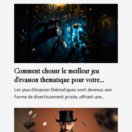
Comment choisir le meilleur jeu
d'évasion thématique pour votre
prochaine sortie
Les jeux d'évasion thématiques sont devenus une
forme de divertissement prisée, offrant une...