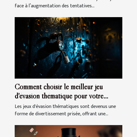
face à l’augmentation des tentatives...
Comment choisir le meilleur jeu
d'évasion thématique pour votre
prochaine sortie
Les jeux d'évasion thématiques sont devenus une
forme de divertissement prisée, offrant une...