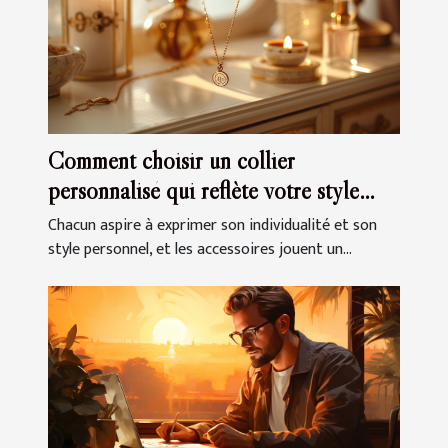
Comment choisir un collier
personnalisé qui reflète votre style
unique
Chacun aspire à exprimer son individualité et son
style personnel, et les accessoires jouent un...