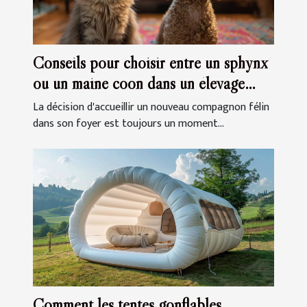
Conseils pour choisir entre un sphynx
ou un maine coon dans un élevage
familial
La décision d'accueillir un nouveau compagnon félin
dans son foyer est toujours un moment...
Comment les tentes gonflables