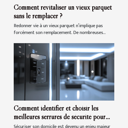
Comment revitaliser un vieux parquet
sans le remplacer ?
Redonner vie à un vieux parquet n’implique pas
forcément son remplacement. De nombreuses...
Comment identifier et choisir les
meilleures serrures de sécurité pour
votre domicile
Sécuriser son domicile est devenu un enjeu majeur