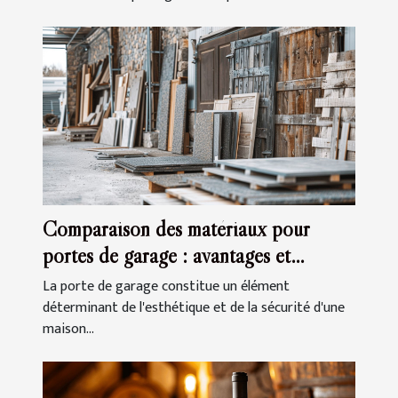
Comparaison des matériaux pour
portes de garage : avantages et
inconvénients
La porte de garage constitue un élément
déterminant de l'esthétique et de la sécurité d'une
maison...