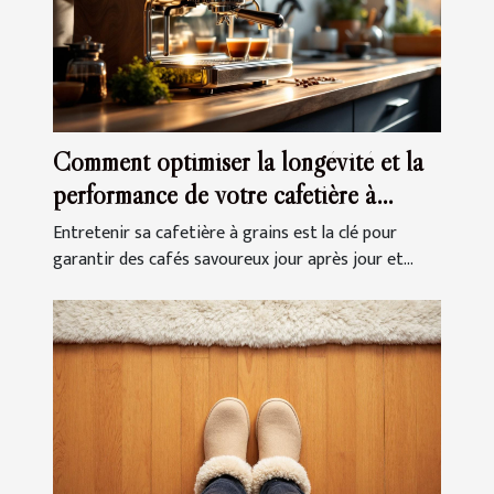
Comment optimiser la longévité et la
performance de votre cafetière à
grains ?
Entretenir sa cafetière à grains est la clé pour
garantir des cafés savoureux jour après jour et...