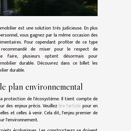
mobilier est une solution très judicieuse. En plus
personnel, vous gagnez par la même occasion des
émentaires. Pour cependant profiter de ce type
st recommandé de miser pour le respect de
ce faire, plusieurs optent désormais pour
mmobilier durable. Découvrez dans ce billet les
ilier durable.
 le plan environnemental
la protection de l'écosystème. Il tient compte de
ur des enjeux précis. Veuillez
lire l'article
pour en
les et celles à venir. Cela dit, l'enjeu premier de
 sur l'environnement.
projets écologiques. Les constructeurs se doivent