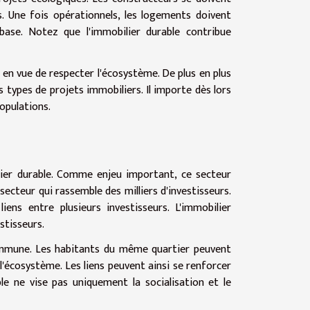
. Une fois opérationnels, les logements doivent
base. Notez que l'immobilier durable contribue
en vue de respecter l'écosystème. De plus en plus
s types de projets immobiliers. Il importe dès lors
opulations.
lier durable. Comme enjeu important, ce secteur
secteur qui rassemble des milliers d'investisseurs.
iens entre plusieurs investisseurs. L'immobilier
estisseurs.
 commune. Les habitants du même quartier peuvent
'écosystème. Les liens peuvent ainsi se renforcer
able ne vise pas uniquement la socialisation et le