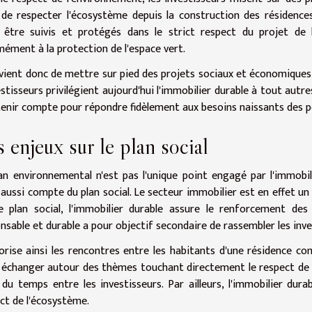
de respecter l'écosystème depuis la construction des résidences
 être suivis et protégés dans le strict respect du projet de 
ément à la protection de l'espace vert.
nvient donc de mettre sur pied des projets sociaux et économiques 
estisseurs privilégient aujourd'hui l'immobilier durable à tout autre
tenir compte pour répondre fidèlement aux besoins naissants des p
 enjeux sur le plan social
an environnemental n'est pas l'unique point engagé par l'immobi
 aussi compte du plan social. Le secteur immobilier est en effet un 
e plan social, l'immobilier durable assure le renforcement des l
nsable et durable a pour objectif secondaire de rassembler les inv
vorise ainsi les rencontres entre les habitants d'une résidence
 échanger autour des thèmes touchant directement le respect de l
l du temps entre les investisseurs. Par ailleurs, l'immobilier dur
ct de l'écosystème.