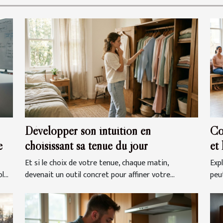
Développer son intuition en
Co
e
choisissant sa tenue du jour
et
Et si le choix de votre tenue, chaque matin,
Exp
...
devenait un outil concret pour affiner votre...
peut