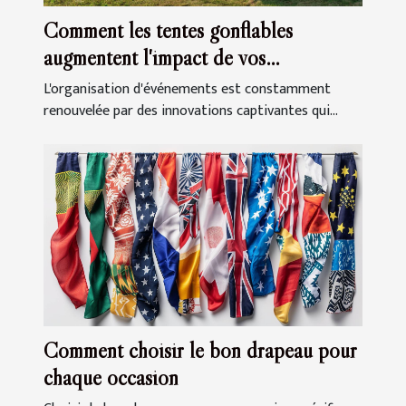
Comment les tentes gonflables
augmentent l'impact de vos
événements
L'organisation d'événements est constamment
renouvelée par des innovations captivantes qui...
Comment choisir le bon drapeau pour
chaque occasion