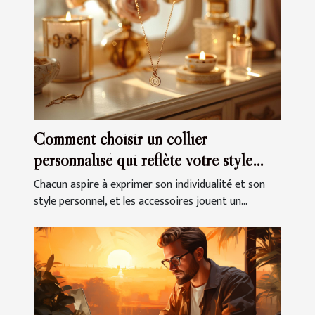
Comment choisir un collier
personnalisé qui reflète votre style
unique
Chacun aspire à exprimer son individualité et son
style personnel, et les accessoires jouent un...