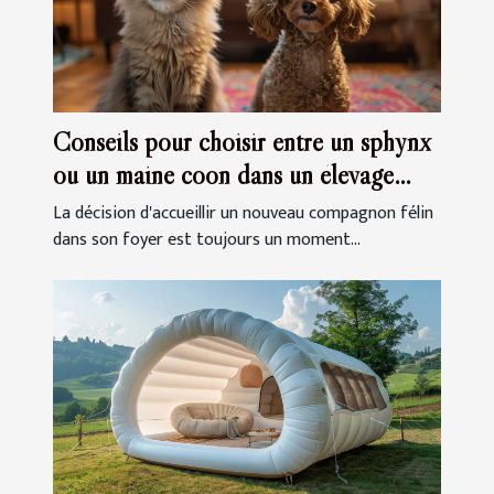
Conseils pour choisir entre un sphynx
ou un maine coon dans un élevage
familial
La décision d'accueillir un nouveau compagnon félin
dans son foyer est toujours un moment...