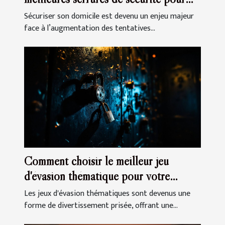
votre domicile
Sécuriser son domicile est devenu un enjeu majeur
face à l’augmentation des tentatives...
Comment choisir le meilleur jeu
d'évasion thématique pour votre
prochaine sortie
Les jeux d'évasion thématiques sont devenus une
forme de divertissement prisée, offrant une...