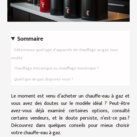
Sommaire
Déterminez quel type d’appareils de chauffage au gaz vous
voulez
Chauffage mécanique ou chauffage numérique ?
Quel type de gaz disposez-vous ?
Le moment est venu d’acheter un chauffe-eau à gaz et
vous avez des doutes sur le modèle idéal ? Peut-être
avez-vous déjà examiné certaines options, consulté
certains vendeurs, et le doute persiste, n’est-ce pas ?
Découvrez dans quelques conseils pour mieux choisir
votre chauffe-eau à gaz.