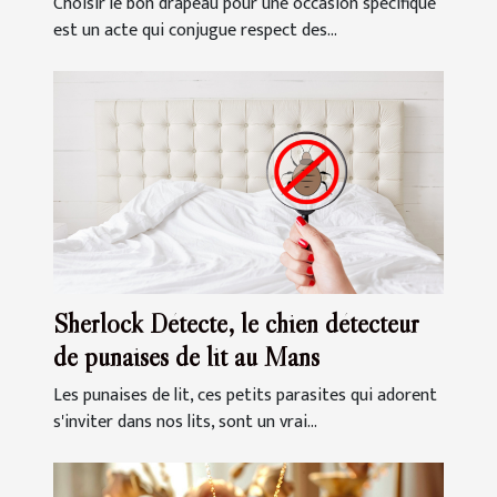
Choisir le bon drapeau pour une occasion spécifique
est un acte qui conjugue respect des...
Sherlock Détecte, le chien détecteur
de punaises de lit au Mans
Les punaises de lit, ces petits parasites qui adorent
s'inviter dans nos lits, sont un vrai...