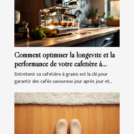
Comment optimiser la longévité et la
performance de votre cafetière à
grains ?
Entretenir sa cafetière à grains est la clé pour
garantir des cafés savoureux jour après jour et...