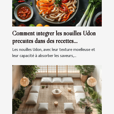
Comment intégrer les nouilles Udon
précuites dans des recettes
quotidiennes
Les nouilles Udon, avec leur texture moelleuse et
leur capacité à absorber les saveurs,...