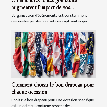
Comment les tentes gonflables
augmentent l'impact de vos
événements
L'organisation d'événements est constamment
renouvelée par des innovations captivantes qui...
Comment choisir le bon drapeau pour
chaque occasion
Choisir le bon drapeau pour une occasion spécifique
est un acte qui conjugue respect des...