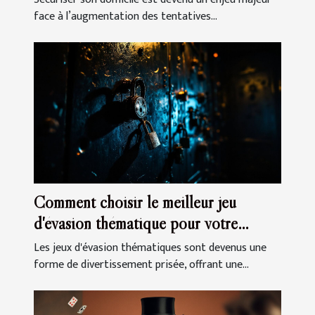
face à l’augmentation des tentatives...
Comment choisir le meilleur jeu
d'évasion thématique pour votre
prochaine sortie
Les jeux d'évasion thématiques sont devenus une
forme de divertissement prisée, offrant une...