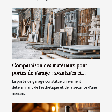
Comparaison des matériaux pour
portes de garage : avantages et
inconvénients
La porte de garage constitue un élément
déterminant de l'esthétique et de la sécurité d'une
maison...