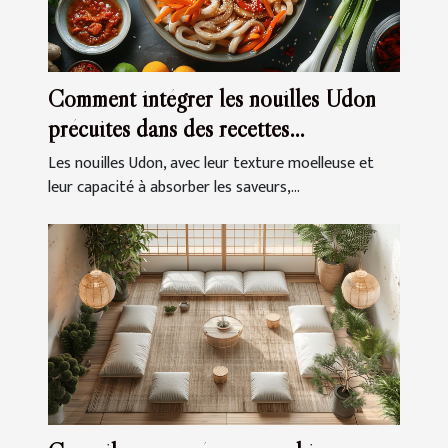
Comment intégrer les nouilles Udon
précuites dans des recettes
quotidiennes
Les nouilles Udon, avec leur texture moelleuse et
leur capacité à absorber les saveurs,...