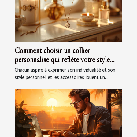
Comment choisir un collier
personnalisé qui reflète votre style
unique
Chacun aspire à exprimer son individualité et son
style personnel, et les accessoires jouent un...