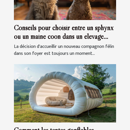
Conseils pour choisir entre un sphynx
ou un maine coon dans un élevage
familial
La décision d'accueillir un nouveau compagnon félin
dans son foyer est toujours un moment...