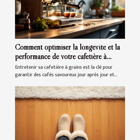
Comment optimiser la longévité et la
performance de votre cafetière à
grains ?
Entretenir sa cafetière à grains est la clé pour
garantir des cafés savoureux jour après jour et...