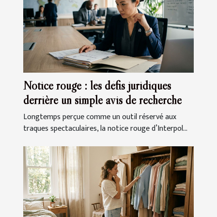
Notice rouge : les défis juridiques
derrière un simple avis de recherche
Longtemps perçue comme un outil réservé aux
traques spectaculaires, la notice rouge d’Interpol...