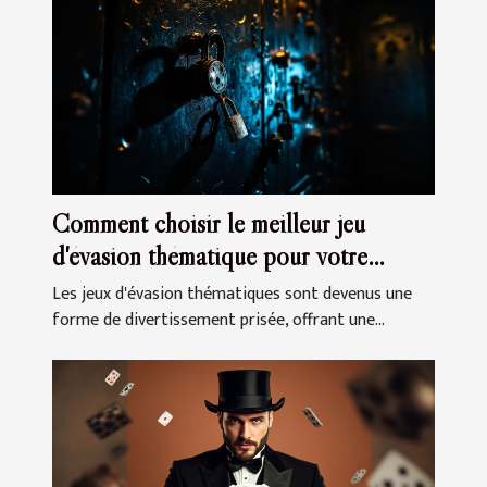
Comment choisir le meilleur jeu
d'évasion thématique pour votre
prochaine sortie
Les jeux d'évasion thématiques sont devenus une
forme de divertissement prisée, offrant une...