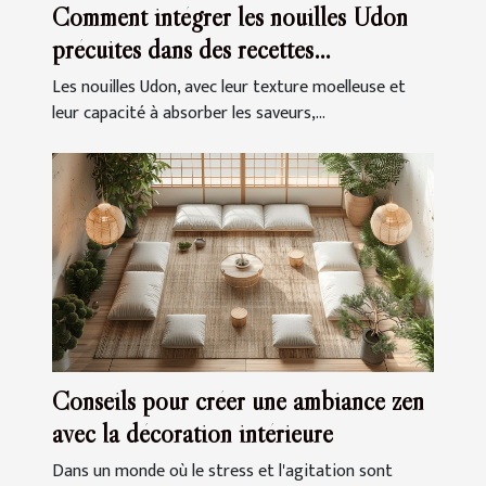
Comment intégrer les nouilles Udon
précuites dans des recettes
quotidiennes
Les nouilles Udon, avec leur texture moelleuse et
leur capacité à absorber les saveurs,...
Conseils pour créer une ambiance zen
avec la décoration intérieure
Dans un monde où le stress et l'agitation sont