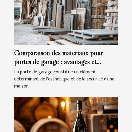
Comparaison des matériaux pour
portes de garage : avantages et
inconvénients
La porte de garage constitue un élément
déterminant de l'esthétique et de la sécurité d'une
maison...