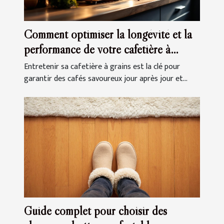
Comment optimiser la longévité et la
performance de votre cafetière à
grains ?
Entretenir sa cafetière à grains est la clé pour
garantir des cafés savoureux jour après jour et...
Guide complet pour choisir des