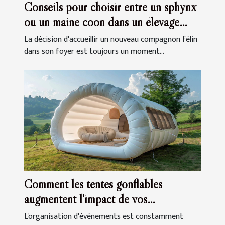
Conseils pour choisir entre un sphynx
ou un maine coon dans un élevage
familial
La décision d'accueillir un nouveau compagnon félin
dans son foyer est toujours un moment...
Comment les tentes gonflables
augmentent l'impact de vos
événements
L'organisation d'événements est constamment