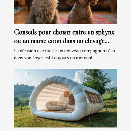
Conseils pour choisir entre un sphynx
ou un maine coon dans un élevage
familial
La décision d'accueillir un nouveau compagnon félin
dans son foyer est toujours un moment...