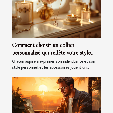
Comment choisir un collier
personnalisé qui reflète votre style
unique
Chacun aspire à exprimer son individualité et son
style personnel, et les accessoires jouent un...