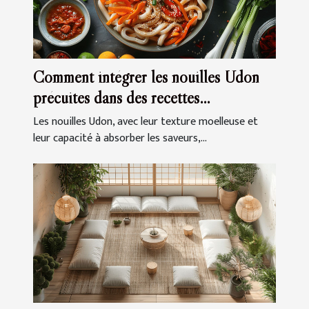
Comment intégrer les nouilles Udon
précuites dans des recettes
quotidiennes
Les nouilles Udon, avec leur texture moelleuse et
leur capacité à absorber les saveurs,...