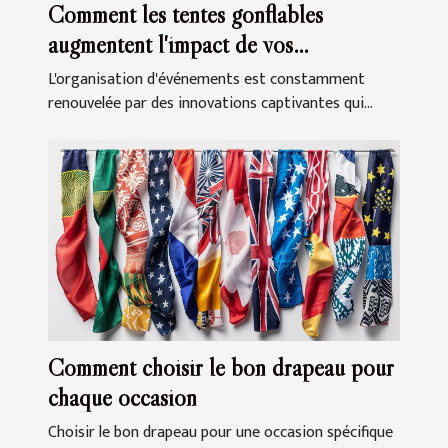
Comment les tentes gonflables
augmentent l'impact de vos
événements
L'organisation d'événements est constamment
renouvelée par des innovations captivantes qui...
Comment choisir le bon drapeau pour
chaque occasion
Choisir le bon drapeau pour une occasion spécifique