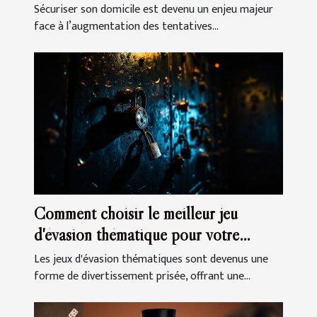
votre domicile
Sécuriser son domicile est devenu un enjeu majeur
face à l’augmentation des tentatives...
Comment choisir le meilleur jeu
d'évasion thématique pour votre
prochaine sortie
Les jeux d'évasion thématiques sont devenus une
forme de divertissement prisée, offrant une...