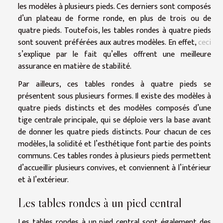
les modèles à plusieurs pieds. Ces derniers sont composés
d’un plateau de forme ronde, en plus de trois ou de
quatre pieds. Toutefois, les tables rondes à quatre pieds
sont souvent préférées aux autres modèles. En effet,
ceci
s’explique par le fait qu’elles offrent une meilleure
assurance en matière de stabilité.
Par ailleurs, ces tables rondes à quatre pieds se
présentent sous plusieurs formes. Il existe des modèles à
quatre pieds distincts et des modèles composés d’une
tige centrale principale, qui se déploie vers la base avant
de donner les quatre pieds distincts. Pour chacun de ces
modèles, la solidité et l’esthétique font partie des points
communs. Ces tables rondes à plusieurs pieds permettent
d’accueillir plusieurs convives, et conviennent à l’intérieur
et à l’extérieur.
Les tables rondes à un pied central
Les tables rondes à un pied central sont également des