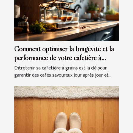
Comment optimiser la longévité et la
performance de votre cafetière à
grains ?
Entretenir sa cafetière à grains est la clé pour
garantir des cafés savoureux jour après jour et...