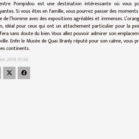
entre Pompidou est une destination intéressante où vous po
yantes. Si vous êtes en famille, vous pourrez passer des moments 
 de l’homme avec des expositions agréables et immenses. L’orangeri
n, idéal pour ceux qui ont un attachement particulier pour la p
fera sans doute du bien. Vous allez pouvoir admirer son emplaceme
 ville. Enfin le Musée de Quai Branly réputé pour son calme, vous
les continents.
llet 2019 01:56