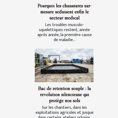
Pourquoi les chaussures sur-
mesure séduisent enfin le
secteur médical
Les troubles musculo-
squelettiques restent, année
après année, la première cause
de maladie...
Bac de rétention souple : la
révolution silencieuse qui
protège nos sols
Sur les chantiers, dans les
exploitations agricoles et jusque
dans certains ateliers urbains,