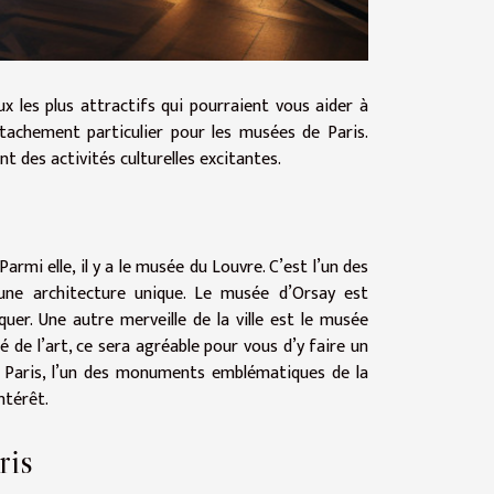
x les plus attractifs qui pourraient vous aider à
ttachement particulier pour les musées de Paris.
t des activités culturelles excitantes.
armi elle, il y a le musée du Louvre. C’est l’un des
 une architecture unique. Le musée d’Orsay est
r. Une autre merveille de la ville est le musée
né de l’art, ce sera agréable pour vous d’y faire un
e Paris, l’un des monuments emblématiques de la
ntérêt.
ris