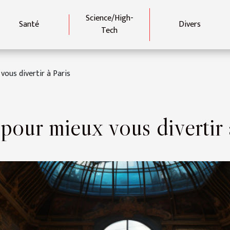
Science/High-
Santé
Divers
Tech
ous divertir à Paris
our mieux vous divertir 