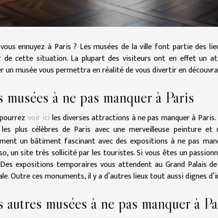
vous ennuyez à Paris ? Les musées de la ville font partie des lieu
r de cette situation. La plupart des visiteurs ont en effet un a
er un musée vous permettra en réalité de vous divertir en découvran
s musées à ne pas manquer à Paris
 pourrez
voir ici
les diverses attractions à ne pas manquer à Paris. P
 les plus célèbres de Paris avec une merveilleuse peinture et
ment un bâtiment fascinant avec des expositions à ne pas manque
so, un site très sollicité par les touristes. Si vous êtes un passion
 Des expositions temporaires vous attendent au Grand Palais d
ale. Outre ces monuments, il y a d’autres lieux tout aussi dignes d’i
 autres musées à ne pas manquer à Pa