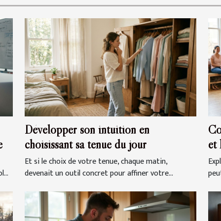
Développer son intuition en
Co
e
choisissant sa tenue du jour
et
Et si le choix de votre tenue, chaque matin,
Exp
...
devenait un outil concret pour affiner votre...
peut