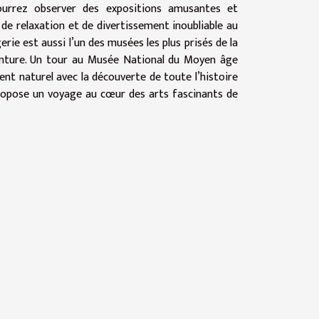
urrez observer des expositions amusantes et
de relaxation et de divertissement inoubliable au
e est aussi l’un des musées les plus prisés de la
einture. Un tour au Musée National du Moyen âge
nt naturel avec la découverte de toute l’histoire
 propose un voyage au cœur des arts fascinants de