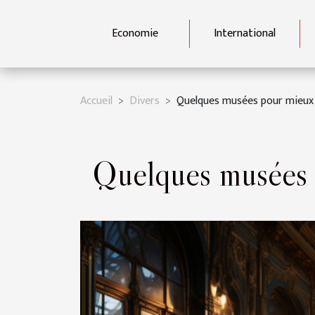
Economie
International
Accueil
Divers
Quelques musées pour mieux v
Quelques musées p