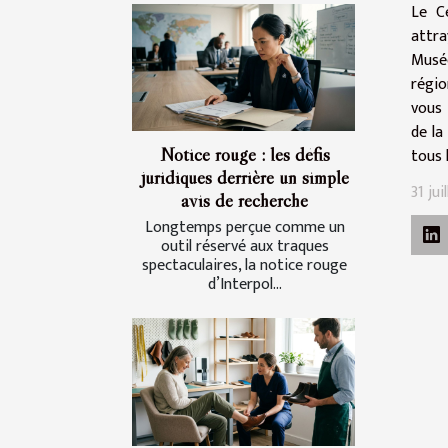
Le C
attra
Musée
régio
vous 
de la
Notice rouge : les défis
tous 
juridiques derrière un simple
31 jui
avis de recherche
Longtemps perçue comme un
outil réservé aux traques
spectaculaires, la notice rouge
d’Interpol...