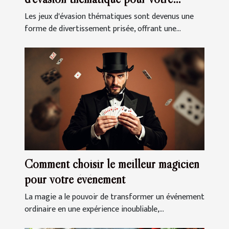
prochaine sortie
Les jeux d'évasion thématiques sont devenus une
forme de divertissement prisée, offrant une...
Comment choisir le meilleur magicien
pour votre événement
La magie a le pouvoir de transformer un événement
ordinaire en une expérience inoubliable,...