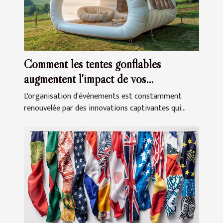
Comment les tentes gonflables
augmentent l'impact de vos
événements
L'organisation d'événements est constamment
renouvelée par des innovations captivantes qui...