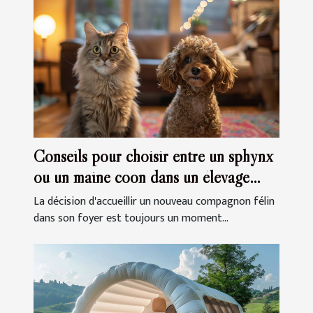
Conseils pour choisir entre un sphynx
ou un maine coon dans un élevage
familial
La décision d'accueillir un nouveau compagnon félin
dans son foyer est toujours un moment...