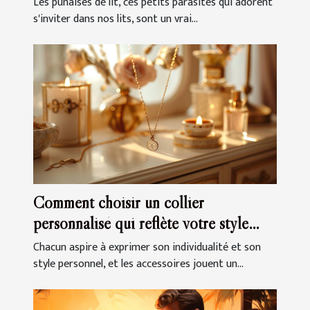
Les punaises de lit, ces petits parasites qui adorent
s'inviter dans nos lits, sont un vrai...
Comment choisir un collier
personnalisé qui reflète votre style
unique
Chacun aspire à exprimer son individualité et son
style personnel, et les accessoires jouent un...