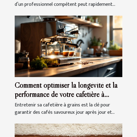
d’un professionnel compétent peut rapidement...
Comment optimiser la longévité et la
performance de votre cafetière à
grains ?
Entretenir sa cafetière à grains est la clé pour
garantir des cafés savoureux jour après jour et...