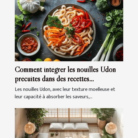
Comment intégrer les nouilles Udon
précuites dans des recettes
quotidiennes
Les nouilles Udon, avec leur texture moelleuse et
leur capacité à absorber les saveurs,...