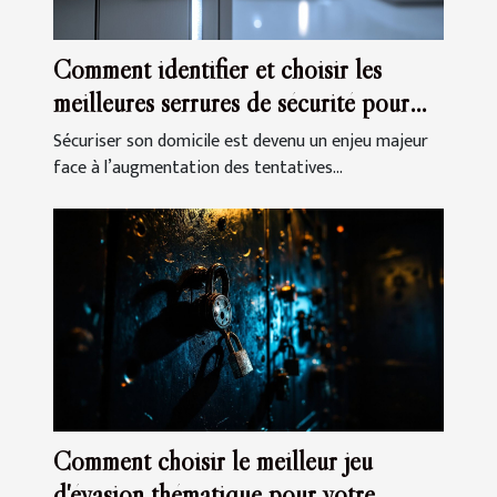
Comment identifier et choisir les
meilleures serrures de sécurité pour
votre domicile
Sécuriser son domicile est devenu un enjeu majeur
face à l’augmentation des tentatives...
Comment choisir le meilleur jeu
d'évasion thématique pour votre