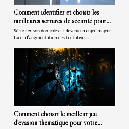
Comment identifier et choisir les
meilleures serrures de sécurité pour
votre domicile
Sécuriser son domicile est devenu un enjeu majeur
face à l’augmentation des tentatives...
Comment choisir le meilleur jeu
d'évasion thématique pour votre