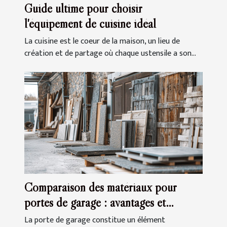
Guide ultime pour choisir
l'équipement de cuisine idéal
La cuisine est le coeur de la maison, un lieu de
création et de partage où chaque ustensile a son...
Comparaison des matériaux pour
portes de garage : avantages et
inconvénients
La porte de garage constitue un élément