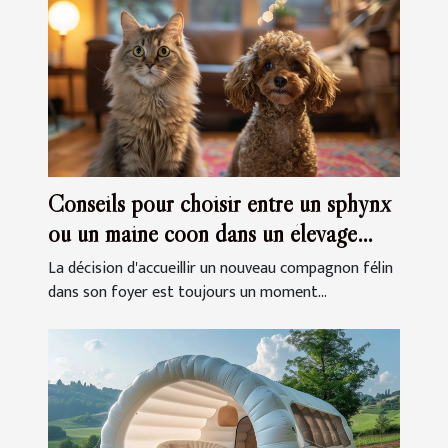
Conseils pour choisir entre un sphynx
ou un maine coon dans un élevage
familial
La décision d'accueillir un nouveau compagnon félin
dans son foyer est toujours un moment...