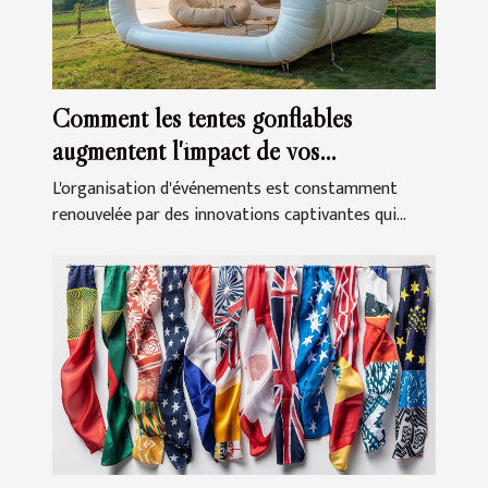
Comment les tentes gonflables
augmentent l'impact de vos
événements
L'organisation d'événements est constamment
renouvelée par des innovations captivantes qui...