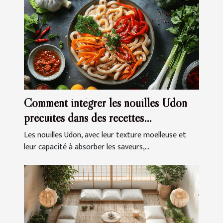
Comment intégrer les nouilles Udon
précuites dans des recettes
quotidiennes
Les nouilles Udon, avec leur texture moelleuse et
leur capacité à absorber les saveurs,...