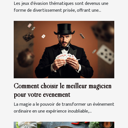
prochaine sortie
Les jeux d'évasion thématiques sont devenus une
forme de divertissement prisée, offrant une...
Comment choisir le meilleur magicien
pour votre événement
La magie a le pouvoir de transformer un événement
ordinaire en une expérience inoubliable,...