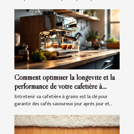
Comment optimiser la longévité et la
performance de votre cafetière à
grains ?
Entretenir sa cafetière à grains est la clé pour
garantir des cafés savoureux jour après jour et...