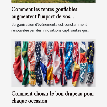
Comment les tentes gonflables
augmentent l'impact de vos
événements
L'organisation d'événements est constamment
renouvelée par des innovations captivantes qui...
Comment choisir le bon drapeau pour
chaque occasion