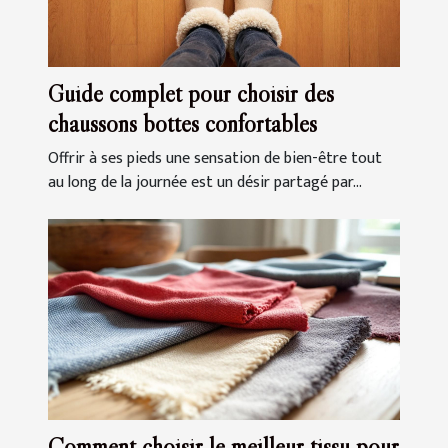
Guide complet pour choisir des
chaussons bottes confortables
Offrir à ses pieds une sensation de bien-être tout
au long de la journée est un désir partagé par...
Comment choisir le meilleur tissu pour