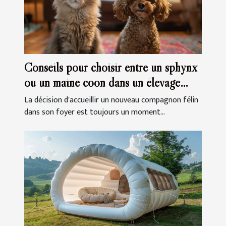
Conseils pour choisir entre un sphynx
ou un maine coon dans un élevage
familial
La décision d'accueillir un nouveau compagnon félin
dans son foyer est toujours un moment...