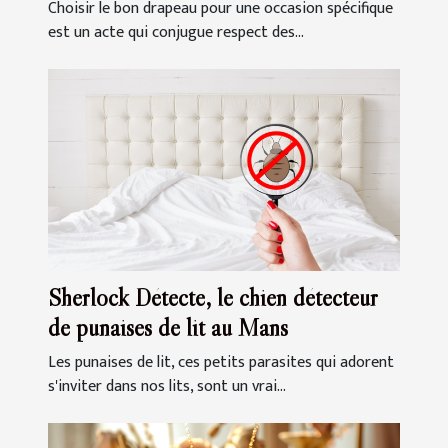
Choisir le bon drapeau pour une occasion spécifique
est un acte qui conjugue respect des...
Sherlock Détecte, le chien détecteur
de punaises de lit au Mans
Les punaises de lit, ces petits parasites qui adorent
s'inviter dans nos lits, sont un vrai...