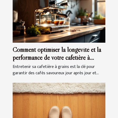
Comment optimiser la longévité et la
performance de votre cafetière à
grains ?
Entretenir sa cafetière à grains est la clé pour
garantir des cafés savoureux jour après jour et...