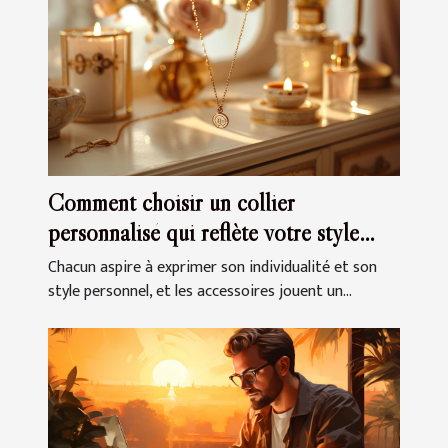
Comment choisir un collier
personnalisé qui reflète votre style
unique
Chacun aspire à exprimer son individualité et son
style personnel, et les accessoires jouent un...