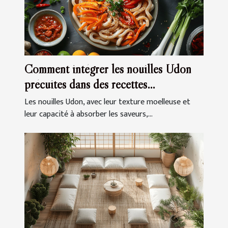
Comment intégrer les nouilles Udon
précuites dans des recettes
quotidiennes
Les nouilles Udon, avec leur texture moelleuse et
leur capacité à absorber les saveurs,...