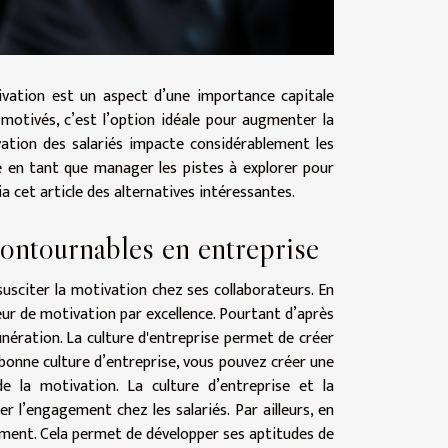
vation est un aspect d’une importance capitale
 motivés, c’est l’option idéale pour augmenter la
vation des salariés impacte considérablement les
 en tant que manager les pistes à explorer pour
 cet article des alternatives intéressantes.
contournables en entreprise
susciter la motivation chez ses collaborateurs. En
teur de motivation par excellence. Pourtant d’après
unération. La culture d'entreprise permet de créer
e bonne culture d’entreprise, vous pouvez créer une
 la motivation. La culture d’entreprise et la
r l’engagement chez les salariés. Par ailleurs, en
ement. Cela permet de développer ses aptitudes de