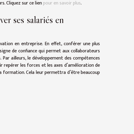
s. Cliquez sur ce lien
pour en savoir plus
.
ver ses salariés en
vation en entreprise. En effet, conférer une plus
 signe de confiance qui permet aux collaborateurs
s. Par ailleurs, le développement des compétences
 repérer les forces et les axes d’amélioration de
la formation. Cela leur permettra d’être beaucoup