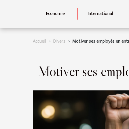
Economie
International
Accueil
Divers
Motiver ses employés en entr
Motiver ses emplo