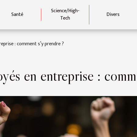
Science/High-
Santé
Divers
Tech
eprise : comment s’y prendre ?
yés en entreprise : comme