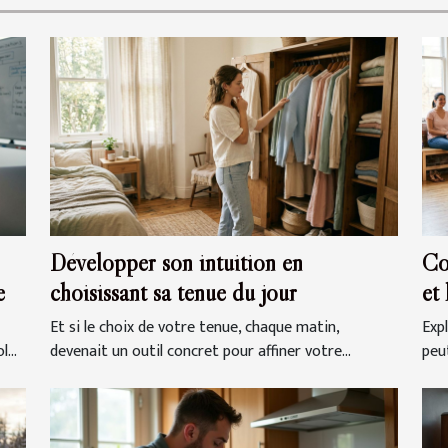
Développer son intuition en
Co
e
choisissant sa tenue du jour
et
Et si le choix de votre tenue, chaque matin,
Exp
...
devenait un outil concret pour affiner votre...
peut