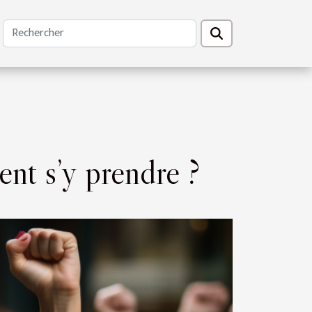
nt s’y prendre ?