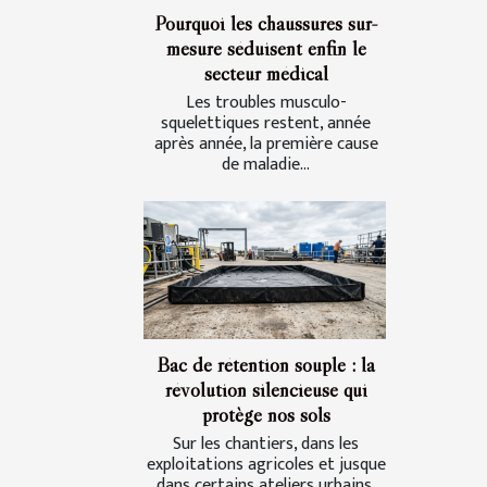
Pourquoi les chaussures sur-
mesure séduisent enfin le
secteur médical
Les troubles musculo-
squelettiques restent, année
après année, la première cause
de maladie...
Bac de rétention souple : la
révolution silencieuse qui
protège nos sols
Sur les chantiers, dans les
exploitations agricoles et jusque
dans certains ateliers urbains,