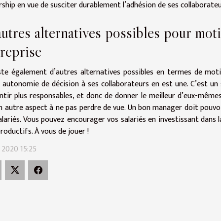
rship en vue de susciter durablement l’adhésion de ses collaborateur
utres alternatives possibles pour moti
reprise
iste également d’autres alternatives possibles en termes de moti
 autonomie de décision à ses collaborateurs en est une. C’est un
ntir plus responsables, et donc de donner le meilleur d’eux-même
n autre aspect à ne pas perdre de vue. Un bon manager doit pouvoir
alariés. Vous pouvez encourager vos salariés en investissant dans 
productifs. À vous de jouer !
n 2020 15:25