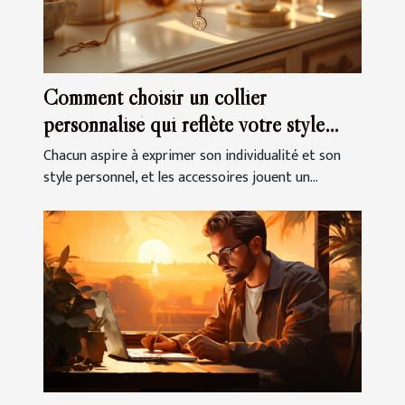
Comment choisir un collier
personnalisé qui reflète votre style
unique
Chacun aspire à exprimer son individualité et son
style personnel, et les accessoires jouent un...