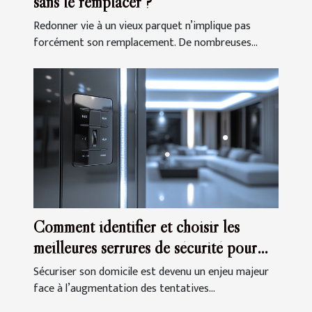
sans le remplacer ?
Redonner vie à un vieux parquet n’implique pas
forcément son remplacement. De nombreuses...
Comment identifier et choisir les
meilleures serrures de sécurité pour
votre domicile
Sécuriser son domicile est devenu un enjeu majeur
face à l’augmentation des tentatives...