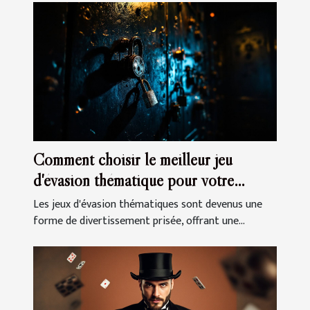
Comment choisir le meilleur jeu
d'évasion thématique pour votre
prochaine sortie
Les jeux d'évasion thématiques sont devenus une
forme de divertissement prisée, offrant une...