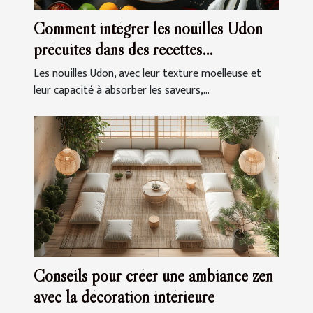
Comment intégrer les nouilles Udon
précuites dans des recettes
quotidiennes
Les nouilles Udon, avec leur texture moelleuse et
leur capacité à absorber les saveurs,...
Conseils pour créer une ambiance zen
avec la décoration intérieure