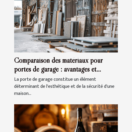
Comparaison des matériaux pour
portes de garage : avantages et
inconvénients
La porte de garage constitue un élément
déterminant de l'esthétique et de la sécurité d'une
maison...