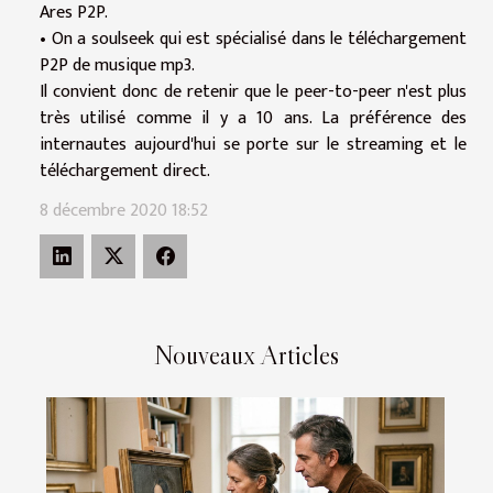
Ares P2P.
• On a soulseek qui est spécialisé dans le téléchargement
P2P de musique mp3.
Il convient donc de retenir que le peer-to-peer n'est plus
très utilisé comme il y a 10 ans. La préférence des
internautes aujourd'hui se porte sur le streaming et le
téléchargement direct.
8 décembre 2020 18:52
Nouveaux Articles