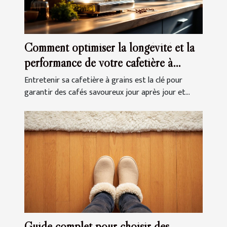
Comment optimiser la longévité et la
performance de votre cafetière à
grains ?
Entretenir sa cafetière à grains est la clé pour
garantir des cafés savoureux jour après jour et...
Guide complet pour choisir des