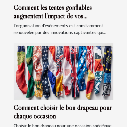
Comment les tentes gonflables
augmentent l'impact de vos
événements
L'organisation d'événements est constamment
renouvelée par des innovations captivantes qui...
Comment choisir le bon drapeau pour
chaque occasion
Choisir le bon drapeau pour une occasion spécifique