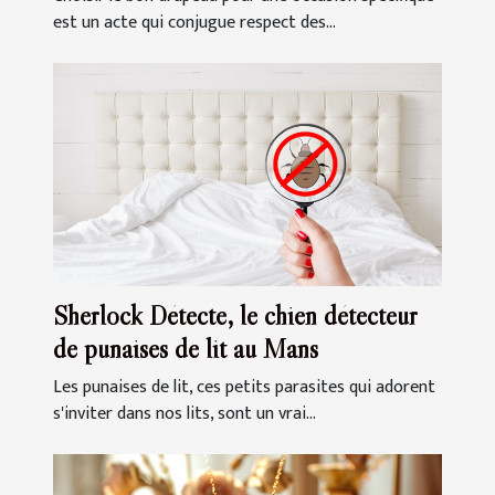
est un acte qui conjugue respect des...
Sherlock Détecte, le chien détecteur
de punaises de lit au Mans
Les punaises de lit, ces petits parasites qui adorent
s'inviter dans nos lits, sont un vrai...