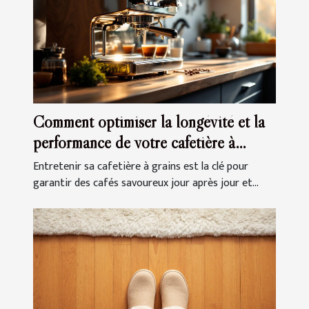
Comment optimiser la longévité et la
performance de votre cafetière à
grains ?
Entretenir sa cafetière à grains est la clé pour
garantir des cafés savoureux jour après jour et...