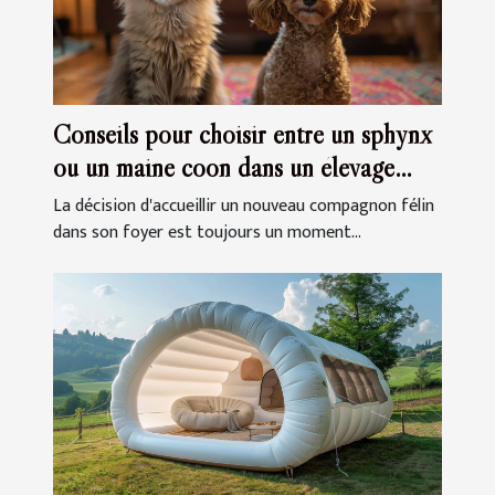
Conseils pour choisir entre un sphynx
ou un maine coon dans un élevage
familial
La décision d'accueillir un nouveau compagnon félin
dans son foyer est toujours un moment...