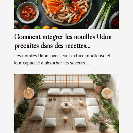
Comment intégrer les nouilles Udon
précuites dans des recettes
quotidiennes
Les nouilles Udon, avec leur texture moelleuse et
leur capacité à absorber les saveurs,...