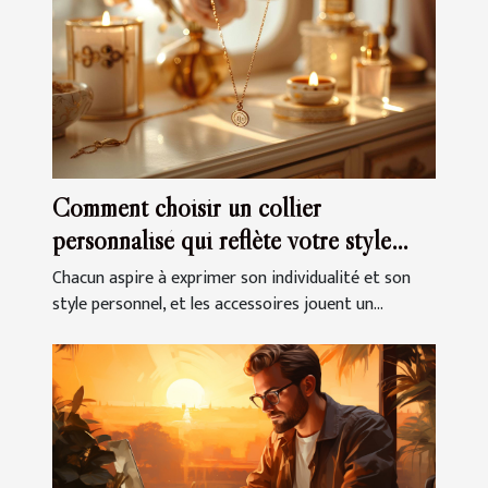
Comment choisir un collier
personnalisé qui reflète votre style
unique
Chacun aspire à exprimer son individualité et son
style personnel, et les accessoires jouent un...