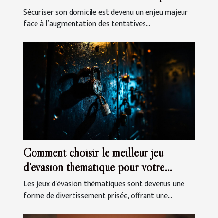
votre domicile
Sécuriser son domicile est devenu un enjeu majeur
face à l’augmentation des tentatives...
Comment choisir le meilleur jeu
d'évasion thématique pour votre
prochaine sortie
Les jeux d'évasion thématiques sont devenus une
forme de divertissement prisée, offrant une...