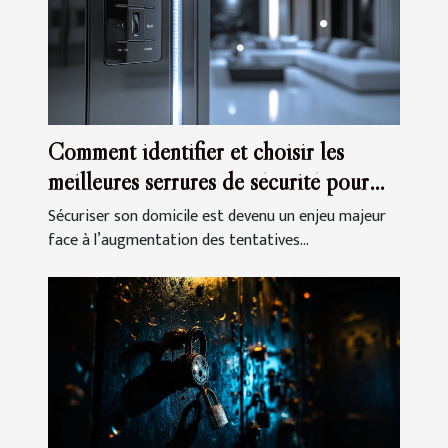
Comment identifier et choisir les
meilleures serrures de sécurité pour
votre domicile
Sécuriser son domicile est devenu un enjeu majeur
face à l’augmentation des tentatives...