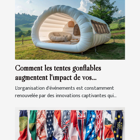
Comment les tentes gonflables
augmentent l'impact de vos
événements
L'organisation d'événements est constamment
renouvelée par des innovations captivantes qui...