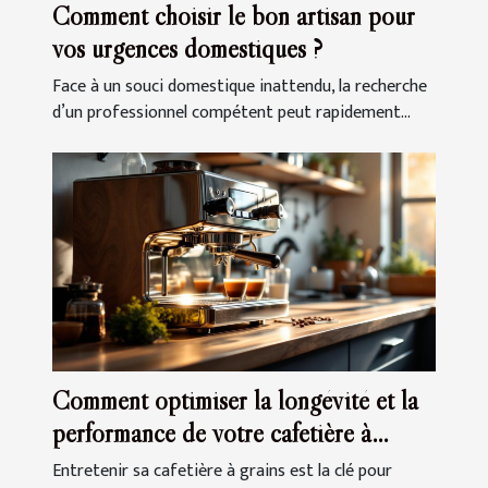
Comment choisir le bon artisan pour
vos urgences domestiques ?
Face à un souci domestique inattendu, la recherche
d’un professionnel compétent peut rapidement...
Comment optimiser la longévité et la
performance de votre cafetière à
grains ?
Entretenir sa cafetière à grains est la clé pour