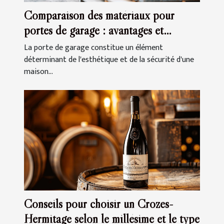
Comparaison des matériaux pour
portes de garage : avantages et
inconvénients
La porte de garage constitue un élément
déterminant de l'esthétique et de la sécurité d'une
maison...
Conseils pour choisir un Crozes-
Hermitage selon le millésime et le type