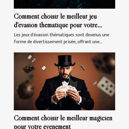
Comment choisir le meilleur jeu
d'évasion thématique pour votre
prochaine sortie
Les jeux d'évasion thématiques sont devenus une
forme de divertissement prisée, offrant une...
Comment choisir le meilleur magicien
pour votre événement