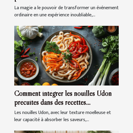
La magie a le pouvoir de transformer un événement
ordinaire en une expérience inoubliable,...
Comment intégrer les nouilles Udon
précuites dans des recettes
quotidiennes
Les nouilles Udon, avec leur texture moelleuse et
leur capacité à absorber les saveurs,...