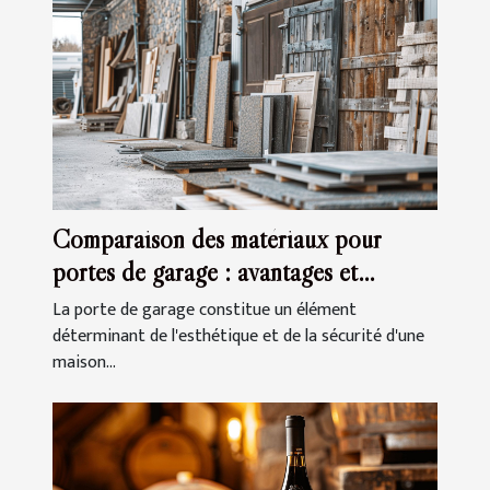
Comparaison des matériaux pour
portes de garage : avantages et
inconvénients
La porte de garage constitue un élément
déterminant de l'esthétique et de la sécurité d'une
maison...