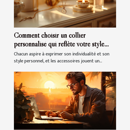
Comment choisir un collier
personnalisé qui reflète votre style
unique
Chacun aspire à exprimer son individualité et son
style personnel, et les accessoires jouent un...