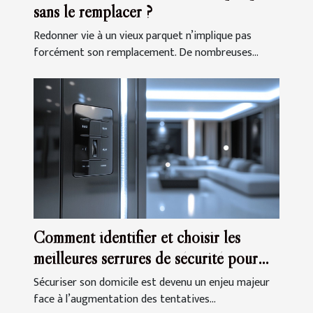
sans le remplacer ?
Redonner vie à un vieux parquet n’implique pas
forcément son remplacement. De nombreuses...
Comment identifier et choisir les
meilleures serrures de sécurité pour
votre domicile
Sécuriser son domicile est devenu un enjeu majeur
face à l’augmentation des tentatives...