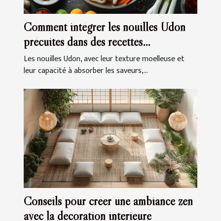
Comment intégrer les nouilles Udon
précuites dans des recettes
quotidiennes
Les nouilles Udon, avec leur texture moelleuse et
leur capacité à absorber les saveurs,...
Conseils pour créer une ambiance zen
avec la décoration intérieure