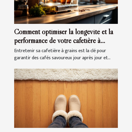
Comment optimiser la longévité et la
performance de votre cafetière à
grains ?
Entretenir sa cafetière à grains est la clé pour
garantir des cafés savoureux jour après jour et...