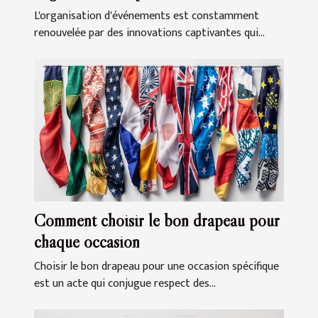
événements
L'organisation d'événements est constamment
renouvelée par des innovations captivantes qui...
Comment choisir le bon drapeau pour
chaque occasion
Choisir le bon drapeau pour une occasion spécifique
est un acte qui conjugue respect des...