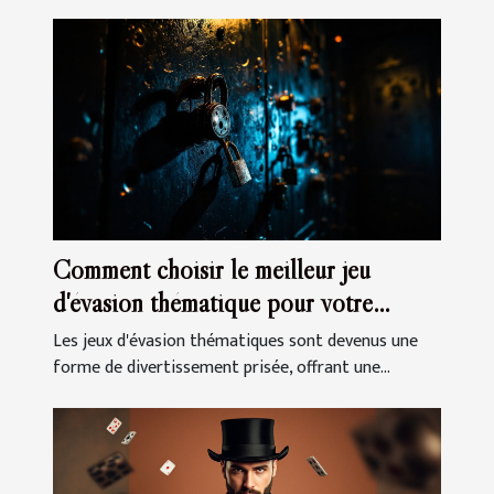
Comment choisir le meilleur jeu
d'évasion thématique pour votre
prochaine sortie
Les jeux d'évasion thématiques sont devenus une
forme de divertissement prisée, offrant une...