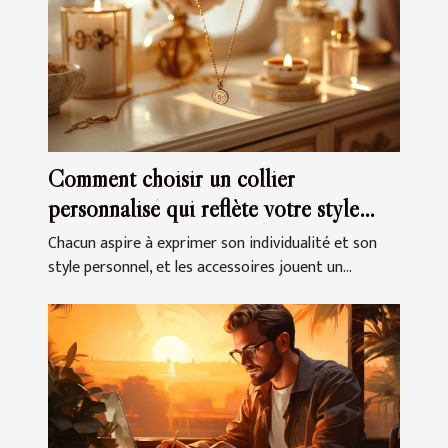
Comment choisir un collier
personnalisé qui reflète votre style
unique
Chacun aspire à exprimer son individualité et son
style personnel, et les accessoires jouent un...