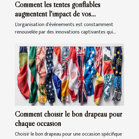
Comment les tentes gonflables
augmentent l'impact de vos
événements
L'organisation d'événements est constamment
renouvelée par des innovations captivantes qui...
Comment choisir le bon drapeau pour
chaque occasion
Choisir le bon drapeau pour une occasion spécifique