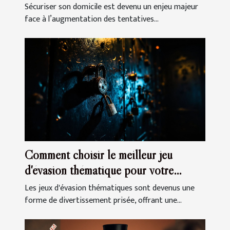
votre domicile
Sécuriser son domicile est devenu un enjeu majeur
face à l’augmentation des tentatives...
Comment choisir le meilleur jeu
d'évasion thématique pour votre
prochaine sortie
Les jeux d'évasion thématiques sont devenus une
forme de divertissement prisée, offrant une...