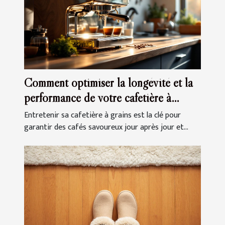
Comment optimiser la longévité et la
performance de votre cafetière à
grains ?
Entretenir sa cafetière à grains est la clé pour
garantir des cafés savoureux jour après jour et...