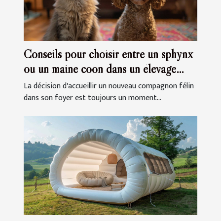
Conseils pour choisir entre un sphynx
ou un maine coon dans un élevage
familial
La décision d'accueillir un nouveau compagnon félin
dans son foyer est toujours un moment...