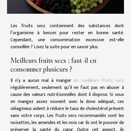
Les fruits secs contiennent des substances dont
l’organisme à besoin pour rester en bonne santé.
Cependant, une consommation excessive est-elle
conseillée ? Lisez la suite pour en savoir plus.
Meilleurs fruits secs : faut-il en
consommer plusieurs ?
Il n’y a aucun mal à manger
les meilleurs fruits secs
régulièrement, seulement qu’il ne faut pas en abuser à
cause des valeurs nutritionnelles dont il dispose. Si vous
en mangez assez souvent avec la dose adéquat, ces
oléagineux aident à réduire le taux de cholestérol présent
sans votre corps. Les fruits secs recommandés sont les
noisettes, les amendes et les noix car ils ont le pouvoir de
préserver la santé du cœur. Outre cet aspect, ils