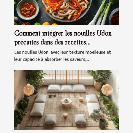
Comment intégrer les nouilles Udon
précuites dans des recettes
quotidiennes
Les nouilles Udon, avec leur texture moelleuse et
leur capacité à absorber les saveurs,...