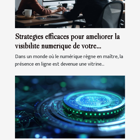
Stratégies efficaces pour améliorer la
visibilité numérique de votre
entreprise
Dans un monde où le numérique règne en maître, la
présence en ligne est devenue une vitrine...