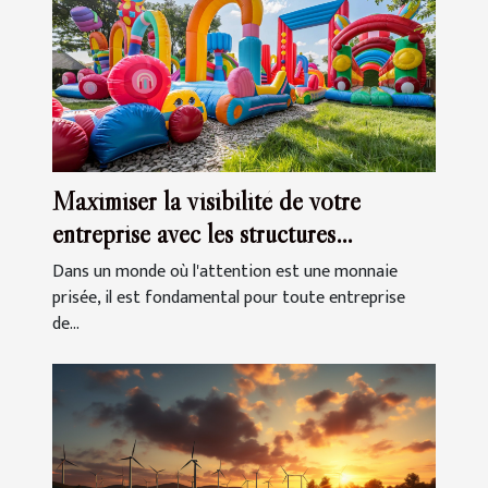
Maximiser la visibilité de votre
entreprise avec les structures
gonflables
Dans un monde où l'attention est une monnaie
prisée, il est fondamental pour toute entreprise
de...