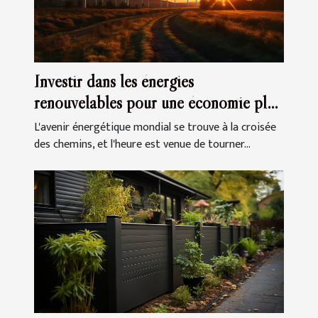
Investir dans les énergies
renouvelables pour une économie plus
autonome
L'avenir énergétique mondial se trouve à la croisée
des chemins, et l'heure est venue de tourner...