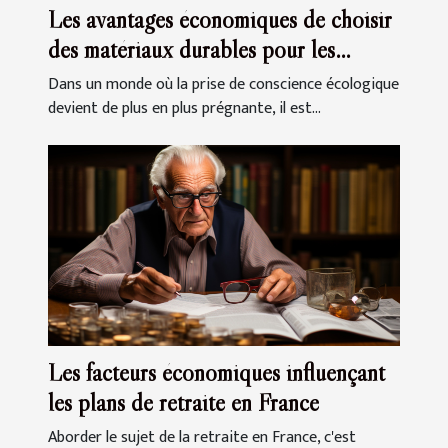
Les avantages économiques de choisir
des matériaux durables pour les
clôtures et portails
Dans un monde où la prise de conscience écologique
devient de plus en plus prégnante, il est...
Les facteurs économiques influençant
les plans de retraite en France
Aborder le sujet de la retraite en France, c'est