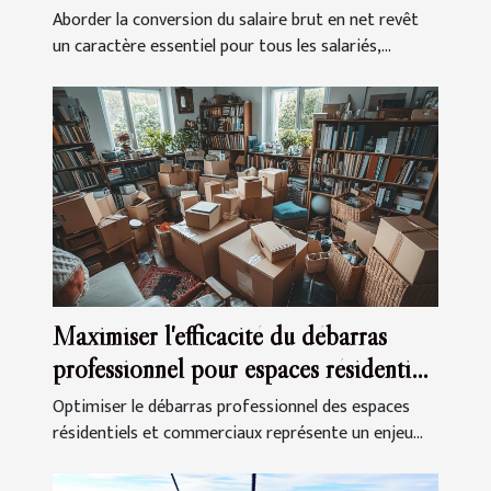
brut en net ?
Aborder la conversion du salaire brut en net revêt
un caractère essentiel pour tous les salariés,...
Maximiser l'efficacité du débarras
professionnel pour espaces résidentiels
et commerciaux
Optimiser le débarras professionnel des espaces
résidentiels et commerciaux représente un enjeu...