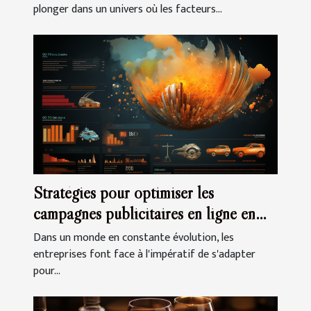
plonger dans un univers où les facteurs...
Stratégies pour optimiser les
campagnes publicitaires en ligne en
période de crise
Dans un monde en constante évolution, les
entreprises font face à l'impératif de s'adapter
pour...