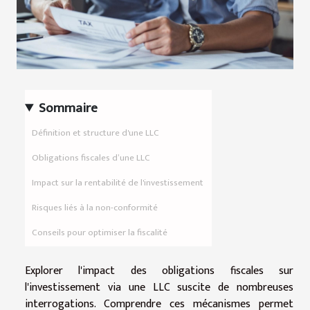
Sommaire
Définition et structure d'une LLC
Obligations fiscales d’une LLC
Impact sur la rentabilité de l'investissement
Risques liés à la non-conformité
Conseils pour optimiser la fiscalité
Explorer l'impact des obligations fiscales sur
l'investissement via une LLC suscite de nombreuses
interrogations. Comprendre ces mécanismes permet