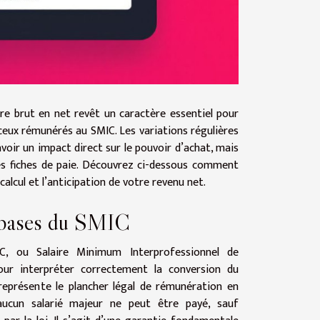
ire brut en net revêt un caractère essentiel pour
ceux rémunérés au SMIC. Les variations régulières
oir un impact direct sur le pouvoir d’achat, mais
es fiches de paie. Découvrez ci-dessous comment
 calcul et l’anticipation de votre revenu net.
 bases du SMIC
C, ou Salaire Minimum Interprofessionnel de
pour interpréter correctement la conversion du
 représente le plancher légal de rémunération en
aucun salarié majeur ne peut être payé, sauf