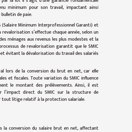
 par la loi. Il s’agit d’une garantie fondamentale
enu minimum pour son travail, impactant ainsi
bulletin de paie.
G (Salaire Minimum Interprofessionnel Garanti) et
revalorisation s’effectue chaque année, selon un
 des ménages aux revenus les plus modestes et la
 processus de revalorisation garantit que le SMIC
et évitant la dévalorisation du travail des salariés
 lors de la conversion du brut en net, car elle
les et fiscales. Toute variation du SMIC influence
ment le montant des prélèvements. Ainsi, il est
r l’impact direct du SMIC sur la structure de
tout litige relatif à la protection salariale.
la conversion du salaire brut en net, affectant