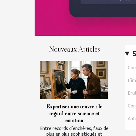
Nouveaux Articles
Com
L’im
Brut
Con
Expertiser une œuvre : le
regard entre science et
Ant
émotion
Entre records d’enchères, faux de
plus en plus sophistiqués et