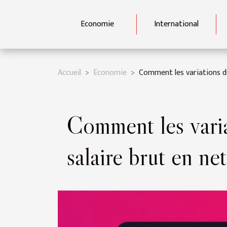
Economie
International
Accueil
Economie
Comment les variations d
Comment les vari
salaire brut en net