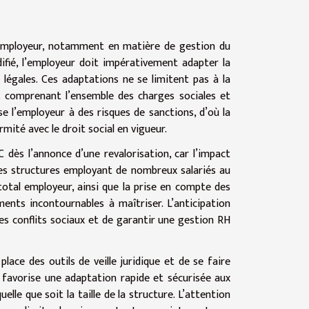
 employeur, notamment en matière de gestion du
fié, l’employeur doit impérativement adapter la
 légales. Ces adaptations ne se limitent pas à la
r, comprenant l’ensemble des charges sociales et
e l’employeur à des risques de sanctions, d’où la
mité avec le droit social en vigueur.
 dès l’annonce d’une revalorisation, car l’impact
r les structures employant de nombreux salariés au
 total employeur, ainsi que la prise en compte des
nts incontournables à maîtriser. L’anticipation
les conflits sociaux et de garantir une gestion RH
ace des outils de veille juridique et de se faire
 favorise une adaptation rapide et sécurisée aux
le que soit la taille de la structure. L’attention