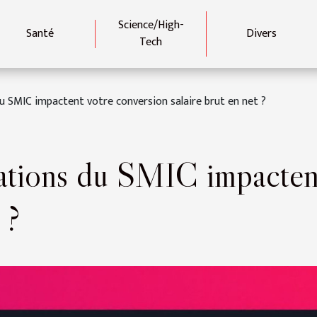
Science/High-
Santé
Divers
Tech
u SMIC impactent votre conversion salaire brut en net ?
ations du SMIC impactent
 ?