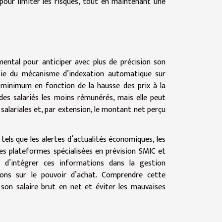
 pour limiter les risques, tout en maintenant une
mental pour anticiper avec plus de précision son
rtie du mécanisme d’indexation automatique sur
re minimum en fonction de la hausse des prix à la
es salariés les moins rémunérés, mais elle peut
s salariales et, par extension, le montant net perçu
ls tels que les alertes d’actualités économiques, les
les plateformes spécialisées en prévision SMIC et
t d’intégrer ces informations dans la gestion
ations sur le pouvoir d’achat. Comprendre cette
 son salaire brut en net et éviter les mauvaises