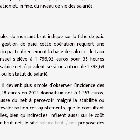
ion et, in fine, du niveau de vie des salariés.
iales du montant brut indiqué sur la fiche de paie
n gestion de paie, cette opération requiert une
n impacte directement la base de calcul et le taux
nsuel s’élève à 1 766,92 euros pour 35 heures
alaire net équivalent se situe autour de 1 398,69
ou le statut du salarié.
il devient plus simple d’observer l’incidence des
09,28 euros en 2023 donnait un net à 1 353 euros,
se du net à percevoir, malgré la stabilité ou
 revalorisation ces ajustements, que le consultant
s, bien qu’indirectes, influent aussi sur le coût
on brut net, le site
salaire brut / net
propose des