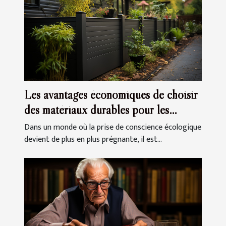
Les avantages économiques de choisir
des matériaux durables pour les
clôtures et portails
Dans un monde où la prise de conscience écologique
devient de plus en plus prégnante, il est...