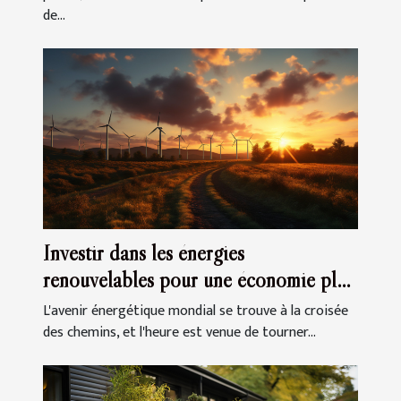
de...
Investir dans les énergies
renouvelables pour une économie plus
autonome
L'avenir énergétique mondial se trouve à la croisée
des chemins, et l'heure est venue de tourner...