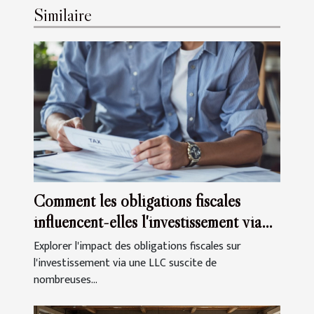
Similaire
Comment les obligations fiscales
influencent-elles l'investissement via
une LLC ?
Explorer l'impact des obligations fiscales sur
l'investissement via une LLC suscite de
nombreuses...