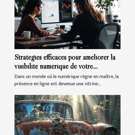
Stratégies efficaces pour améliorer la
visibilité numérique de votre
entreprise
Dans un monde où le numérique règne en maître, la
présence en ligne est devenue une vitrine...