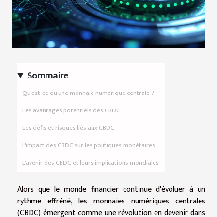
Sommaire
Qu'est-ce qu'une monnaie numérique centrale ?
Les avantages potentiels des CBDC
Les défis et risques liés aux CBDC
L'impact des CBDC sur les politiques monétaires
L'avenir des CBDC et leurs implications mondiales
Alors que le monde financier continue d'évoluer à un
rythme effréné, les monnaies numériques centrales
(CBDC) émergent comme une révolution en devenir dans