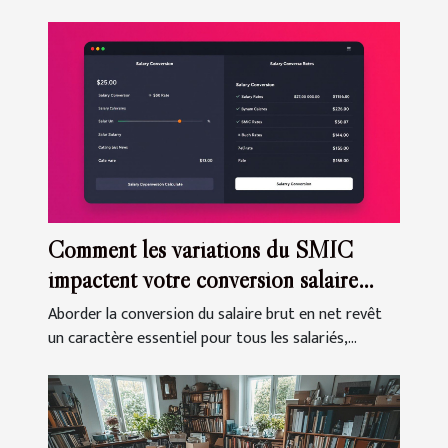
Comment les variations du SMIC
impactent votre conversion salaire
brut en net ?
Aborder la conversion du salaire brut en net revêt
un caractère essentiel pour tous les salariés,...