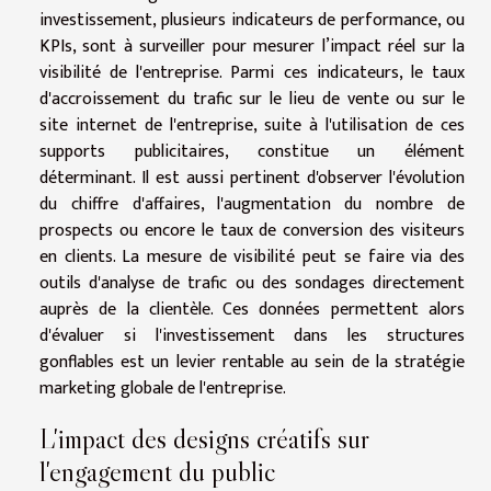
investissement, plusieurs indicateurs de performance, ou
KPIs, sont à surveiller pour mesurer l’impact réel sur la
visibilité de l'entreprise. Parmi ces indicateurs, le taux
d'accroissement du trafic sur le lieu de vente ou sur le
site internet de l'entreprise, suite à l'utilisation de ces
supports publicitaires, constitue un élément
déterminant. Il est aussi pertinent d'observer l'évolution
du chiffre d'affaires, l'augmentation du nombre de
prospects ou encore le taux de conversion des visiteurs
en clients. La mesure de visibilité peut se faire via des
outils d'analyse de trafic ou des sondages directement
auprès de la clientèle. Ces données permettent alors
d'évaluer si l'investissement dans les structures
gonflables est un levier rentable au sein de la stratégie
marketing globale de l'entreprise.
L'impact des designs créatifs sur
l'engagement du public