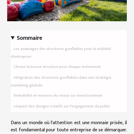
Sommaire
Les avantages des structures gonflables pour la visibilité
d'entreprise
Choisir la bonne structure pour chaque événement
Intégration des structures gonflables dans une stratégie
marketing globale
Rentabilité et mesures du retour sur investissement
L'impact des designs créatifs sur l'engagement du public
Dans un monde où l'attention est une monnaie prisée, il
est fondamental pour toute entreprise de se démarquer.