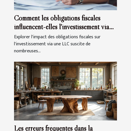
Comment les obligations fiscales
influencent-elles l'investissement via
une LLC ?
Explorer l'impact des obligations fiscales sur
l'investissement via une LLC suscite de
nombreuses...
Les erreurs fréquentes dans la