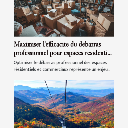
Maximiser l'efficacité du débarras
professionnel pour espaces résidentiels
et commerciaux
Optimiser le débarras professionnel des espaces
résidentiels et commerciaux représente un enjeu...