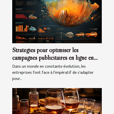
Stratégies pour optimiser les
campagnes publicitaires en ligne en
période de crise
Dans un monde en constante évolution, les
entreprises font face à l'impératif de s'adapter
pour...