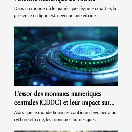
entreprise
Dans un monde où le numérique règne en maître, la
présence en ligne est devenue une vitrine...
L'essor des monnaies numériques
centrales (CBDC) et leur impact sur
l'économie globale
Alors que le monde financier continue d'évoluer à un
rythme effréné, les monnaies numériques...