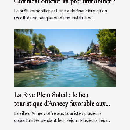
Comment obtenir un prêt immobilier ?
Le prêt immobilier est une aide financière qu’on
reçoit d’une banque ou d’une institution...
La Rive Plein Soleil : le lieu
touristique d’Annecy favorable aux
affaires
La ville d’Annecy offre aux touristes plusieurs
opportunités pendant leur séjour. Plusieurs lieux...