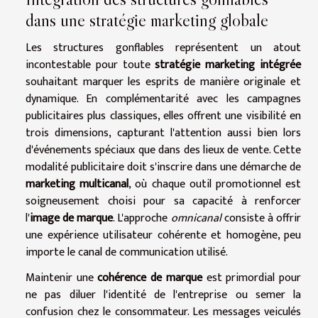
dans une stratégie marketing globale
Les structures gonflables représentent un atout
incontestable pour toute
stratégie marketing intégrée
souhaitant marquer les esprits de manière originale et
dynamique. En complémentarité avec les campagnes
publicitaires plus classiques, elles offrent une visibilité en
trois dimensions, capturant l'attention aussi bien lors
d'événements spéciaux que dans des lieux de vente. Cette
modalité publicitaire doit s'inscrire dans une démarche de
marketing multicanal
, où chaque outil promotionnel est
soigneusement choisi pour sa capacité à renforcer
l'
image de marque
. L'approche
omnicanal
consiste à offrir
une expérience utilisateur cohérente et homogène, peu
importe le canal de communication utilisé.
Maintenir une
cohérence de marque
est primordial pour
ne pas diluer l'identité de l'entreprise ou semer la
confusion chez le consommateur. Les messages veiculés