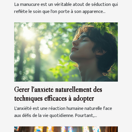
La manucure est un véritable atout de séduction qui
reflète le soin que l'on porte à son apparence...
Gérer l'anxiété naturellement des
techniques efficaces à adopter
L'anxiété est une réaction humaine naturelle face
aux défis de la vie quotidienne. Pourtant,...