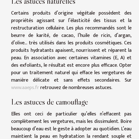
Les astuces naturelles
Certains produits d’origine végétale possèdent des
propriétés agissant sur l’élasticité des tissus et la
restructuration cellulaire. Les plus recommandés sont le
beurre de karité, de cacao, l’huile de ricin, d’argan,
d’olive... très utilisés dans les produits cosmétiques. Ces
produits hydratants apaisent, nourrissent et réparent la
peau. En association avec certaines vitamines (E, A) et
des exfoliants, le résultat est encore plus efficace. Opter
pour un traitement naturel qui efface les vergetures de
manière délicate et sans effets secondaires. Sur
www.aaeps.fr
retrouvez de nombreuses astuces.
Les astuces de camouflage
Elles ont ceci de particulier qu’elles n’effacent pas
complètement les vergetures, mais les dissimulent. Boire
beaucoup d’eau est le geste à adopter au quotidien. L’eau
maintient la peau en hydratation la rendant souple et