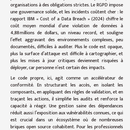
organisations à des obligations strictes. Le RGPD impose
une gouvernance solide, et les incidents coûtent cher : le
rapport IBM « Cost of a Data Breach » (2024) chiffre le
coût moyen mondial d’une violation de données à
4,88 millions de dollars, un niveau record, et souligne
l’effet aggravant des environnements complexes, peu
documentés, difficiles à auditer. Plus le code est opaque,
plus la surface d’attaque est difficile à cartographier, et
plus les mises à jour critiques deviennent risquées à
déployer, car personne n’est certain des impacts.
Le code propre, ici, agit comme un accélérateur de
conformité. En structurant les accès, en isolant les
composants, en appliquant des règles de validation, et en
traçant les actions, il simplifie les audits et renforce la
capacité à réagir. Une gestion saine des dépendances
réduit aussi l’exposition aux vulnérabilités connues, ce qui
est crucial dans un écosystème où de nombreuses
briques open source cohabitent. Pour les professionnels