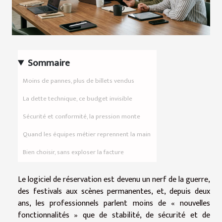
Sommaire
Moins de pannes, plus de billets vendus
La dette technique, ce budget invisible
Sécurité et conformité, la pression monte
Quand les équipes métier reprennent la main
Bien choisir, sans exploser la facture
Le logiciel de réservation est devenu un nerf de la guerre,
des festivals aux scènes permanentes, et, depuis deux
ans, les professionnels parlent moins de « nouvelles
fonctionnalités » que de stabilité, de sécurité et de