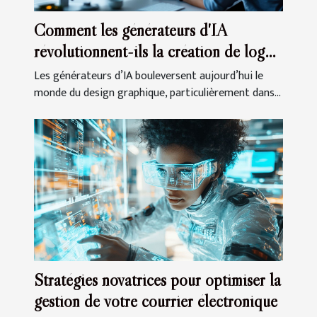
Comment les générateurs d'IA
révolutionnent-ils la création de logos
?
Les générateurs d’IA bouleversent aujourd’hui le
monde du design graphique, particulièrement dans...
Stratégies novatrices pour optimiser la
gestion de votre courrier électronique