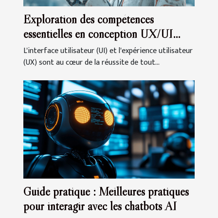
Exploration des compétences
essentielles en conception UX/UI
pour la certification
L'interface utilisateur (UI) et l'expérience utilisateur
(UX) sont au cœur de la réussite de tout...
Guide pratique : Meilleures pratiques
pour interagir avec les chatbots AI