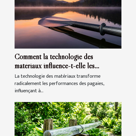
Comment la technologie des
matériaux influence-t-elle les
performances des pagaies ?
La technologie des matériaux transforme
radicalement les performances des pagaies,
influençant à...