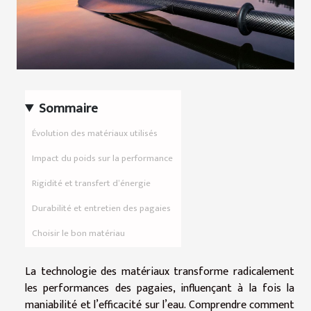
Sommaire
Évolution des matériaux utilisés
Impact du poids sur la performance
Rigidité et transfert d’énergie
Durabilité et entretien des pagaies
Choisir le bon matériau
La technologie des matériaux transforme radicalement
les performances des pagaies, influençant à la fois la
maniabilité et l’efficacité sur l’eau. Comprendre comment