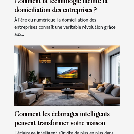
Comment la technologie facilite la
domiciliation des entreprises ?
À l’ère du numérique, la domiciliation des
entreprises connaît une véritable révolution grâce
aux...
Comment les éclairages intelligents
peuvent transformer votre maison
L’éclairage intelligent s’invite de plus en plus dans