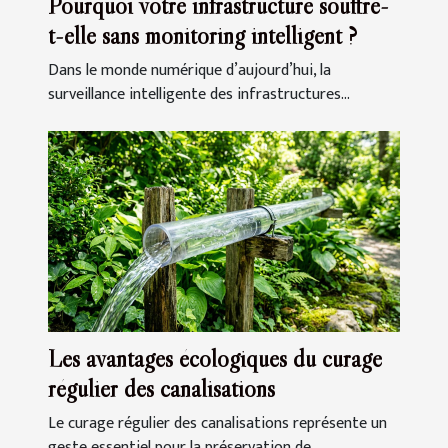
Pourquoi votre infrastructure souffre-
t-elle sans monitoring intelligent ?
Dans le monde numérique d’aujourd’hui, la
surveillance intelligente des infrastructures...
Les avantages écologiques du curage
régulier des canalisations
Le curage régulier des canalisations représente un
geste essentiel pour la préservation de...