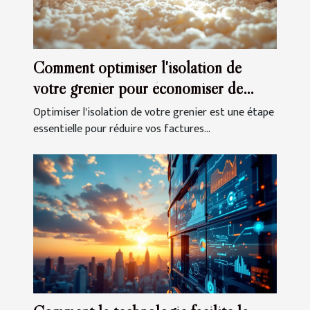
Comment optimiser l'isolation de
votre grenier pour économiser de
l'énergie ?
Optimiser l'isolation de votre grenier est une étape
essentielle pour réduire vos factures...