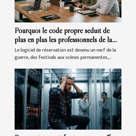
Pourquoi le code propre séduit de
plus en plus les professionnels de la
réservation
Le logiciel de réservation est devenu un nerf de la
guerre, des festivals aux scènes permanentes,...