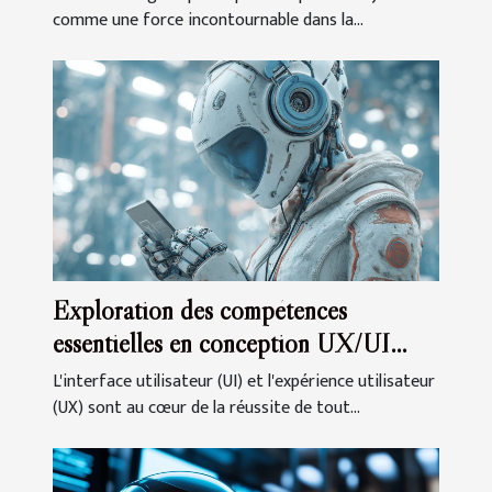
comme une force incontournable dans la...
Exploration des compétences
essentielles en conception UX/UI
pour la certification
L'interface utilisateur (UI) et l'expérience utilisateur
(UX) sont au cœur de la réussite de tout...